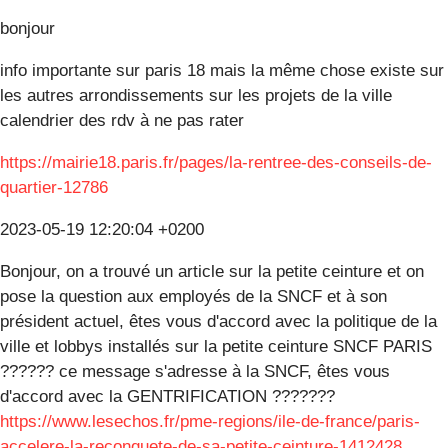
bonjour
info importante sur paris 18 mais la même chose existe sur
les autres arrondissements sur les projets de la ville
calendrier des rdv à ne pas rater
https://mairie18.paris.fr/pages/la-rentree-des-conseils-de-
quartier-12786
2023-05-19 12:20:04 +0200
Bonjour, on a trouvé un article sur la petite ceinture et on
pose la question aux employés de la SNCF et à son
président actuel, êtes vous d'accord avec la politique de la
ville et lobbys installés sur la petite ceinture SNCF PARIS
?????? ce message s'adresse à la SNCF, êtes vous
d'accord avec la GENTRIFICATION ???????
https://www.lesechos.fr/pme-regions/ile-de-france/paris-
accelere-la-reconquete-de-sa-petite-ceinture-1412428