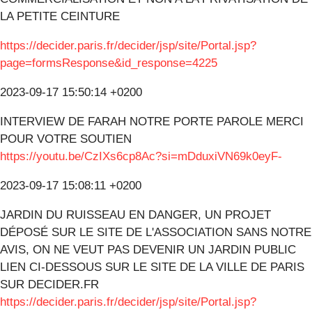
LA PETITE CEINTURE
https://decider.paris.fr/decider/jsp/site/Portal.jsp?
page=formsResponse&id_response=4225
2023-09-17 15:50:14 +0200
INTERVIEW DE FARAH NOTRE PORTE PAROLE MERCI
POUR VOTRE SOUTIEN
https://youtu.be/CzIXs6cp8Ac?si=mDduxiVN69k0eyF-
2023-09-17 15:08:11 +0200
JARDIN DU RUISSEAU EN DANGER, UN PROJET
DÉPOSÉ SUR LE SITE DE L'ASSOCIATION SANS NOTRE
AVIS, ON NE VEUT PAS DEVENIR UN JARDIN PUBLIC
LIEN CI-DESSOUS SUR LE SITE DE LA VILLE DE PARIS
SUR DECIDER.FR
https://decider.paris.fr/decider/jsp/site/Portal.jsp?