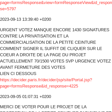
page=formsResponse&view=formResponseView&id_respon
se=5797
2023-09-13 13:39:40 +0200
URGENT VOTEZ MANQUE ENCORE 1430 SIGNATURES
CONTRE LA PRIVATISATION ET LA
COMMERCIALISATION DE LA PETITE CEINTURE
COMMENT SIGNER IL SUFFIT DE CLIQUER SUR LE
COEUR A DROITE DE LA PAGE DU PROJET
ACTUELLEMENT 70/1500 VOTES SVP URGENCE VOTEZ
AVANT FERMETURE DES VOTES
LIEN CI DESSOUS
https://decider.paris.fr/decider/jsp/site/Portal.jsp?
page=formsResponse&id_response=4225
2023-09-05 01:07:31 +0200
MERCI DE VOTER POUR LE PROJET DE LA