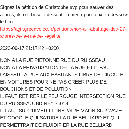
Signez la pétition de Christophe svp pour sauver des
arbres, ils ont besoin de soutien merci pour eux, ci dessous
le lien
https://agir.greenvoice.fr/petitions/non-a-l-abattage-des-27-
arbres-de-la-rue-de-l-egalite
2023-09-17 21:17:42 +0200
NON A LA RUE PIETONNE RUE DU RUISSEAU
NON A LA PRIVATISATION DE LA RUE ET IL FAUT
LAISSER LA RUE AUX HABITANTS LIBRE DE CIRCULER
EN VOITURES POUR NE PAS CREER PLUS DE
BOUCHONS ET DE POLLUTION
IL FAUT RETIRER LE FEU ROUGE INTERSECTION RUE
DU RUISSEAU /BD NEY 75018
IL FAUT SUPPRIMER L'ITINERAIRE MALIN SUR WAZE
ET GOOGLE QUI SATURE LA RUE BELLIARD ET QUI
PERMETTRAIT DE FLUIDIFIER LA RUE BELLIARD