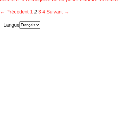
← Précédent
1
2
3
4
Suivant →
Langue