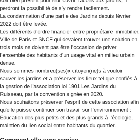
soit bien présent pour leur ouvrir l’accès aux jardins, il
perdront la possibilité de s’y rendre facilement.
La condamnation d’une partie des Jardins depuis février
2022 doit être levée.
Les différents d’ordre financier entre propriétaire immobilier,
Ville de Paris et SNCF qui devaient trouver une solution en
trois mois ne doivent pas être l’occasion de priver
l’ensemble des habitants d’un usage vital en milieu urbain
dense.
Nous sommes nombreu(ses)x citoyen(ne)s à vouloir
sauver les jardins et a préserver les lieux tel que confiés à
la gestion de l'association loi 1901 Les Jardins du
Ruisseau, par la convention signée en 2020.
Nous souhaitons préserver l’esprit de cette association afin
qu'elle puisse continuer son travail sur l’environnement :
Éducation des plus petits et des plus grands à l’écologie,
maintien du lien social entre habitants du quartier.
Comment elle sera remise