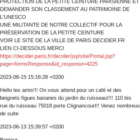
PROTECTION DE LA PETITE CEINTURE PARISIENNE ET
DEMANDER SON CLASSEMENT AU PATRIMOINE DE
L'UNESCO
UNE MILITANTE DE NOTRE COLLECTIF POUR LA
PRÉSERVATION DE LA PETITE CEINTURE
VOIR LE SITE DE LA VILLE DE PARIS DECIDER.FR
LIEN CI-DESSOUS MERCI
https://decider.paris.fr/decider/jsp/site/Portal.jsp?
page=formsResponse&id_response=4225
2023-08-15 15:16:28 +0200
Hello les amis!!! On vous attend pour un café et des
beignets figues bananes du jardin du ruisseau!!!! 110 bis
rue du ruisseau 75018 porte Clignancourt!! Venez nombreux
de suite
2023-06-13 15:39:57 +0200
Bonjour