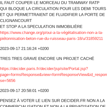
IL FAUT COUPER LE MORCEAU DU TRAMWAY RATP
QUI BLOQUE LA CIRCULATION POUR LES DEMI TOURS
ET QUI PERMETTRAIENT DE FLUIDIFIER LA PORTE DE
CLIGNANCOURT
ET STOP A LA SPECULATION IMMOBILIÈRE
https://www.change.org/p/oui-a-la-végétalisation-non-a-la-
piétonnisation-beton-rue-du-ruisseau-paris-18/u/31859211
2023-09-17 21:16:24 +0200
TRES TRES GRAVE ENCORE UN PROJET CACHÉ
https://decider.paris.fr/decider/jsp/site/Portal.jsp?
page=formsResponse&view=formResponseView&id_respon
se=5656
2023-09-17 20:58:01 +0200
PENSEZ À VOTER LE LIEN SUR DECIDER.FR NON A LA
COMMERCIALISATION ET NON A LA PRIVATISATION DE