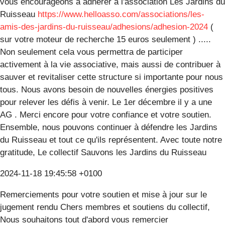
vous encourageons à adhérer à l'association Les Jardins du
Ruisseau
https://www.helloasso.com/associations/les-
amis-des-jardins-du-ruisseau/adhesions/adhesion-2024
(
sur votre moteur de recherche 15 euros seulement ) .....
Non seulement cela vous permettra de participer
activement à la vie associative, mais aussi de contribuer à
sauver et revitaliser cette structure si importante pour nous
tous. Nous avons besoin de nouvelles énergies positives
pour relever les défis à venir. Le 1er décembre il y a une
AG . Merci encore pour votre confiance et votre soutien.
Ensemble, nous pouvons continuer à défendre les Jardins
du Ruisseau et tout ce qu'ils représentent. Avec toute notre
gratitude, Le collectif Sauvons les Jardins du Ruisseau
2024-11-18 19:45:58 +0100
Remerciements pour votre soutien et mise à jour sur le
jugement rendu Chers membres et soutiens du collectif,
Nous souhaitons tout d'abord vous remercier