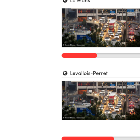
Le Mans
Levallois-Perret