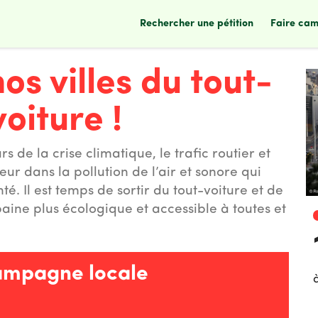
rechercher une pétition
faire ca
os villes du tout-
voiture !
s de la crise climatique, le trafic routier et
ur dans la pollution de l’air et sonore qui
nté. Il est temps de sortir du tout-voiture et de
ine plus écologique et accessible à toutes et
ampagne locale