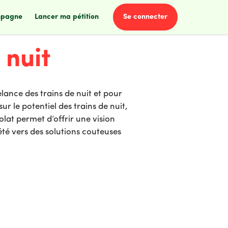
se connecter
mpagne
lancer ma pétition
 nuit
elance des trains de nuit et pour
r le potentiel des trains de nuit,
lat permet d’offrir une vision
iété vers des solutions couteuses