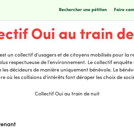
rechercher une pétition
faire ca
ectif Oui au train de
est un collectif d’usagers et de citoyens mobilisés pour la r
plus respectueuse de l’environnement. Le collectif enquête su
lle les décideurs de manière uniquement bénévole. Le bénévo
e où les collisions d’intérêts font déraper les choix de soc
Collectif Oui au train de nuit
tenant