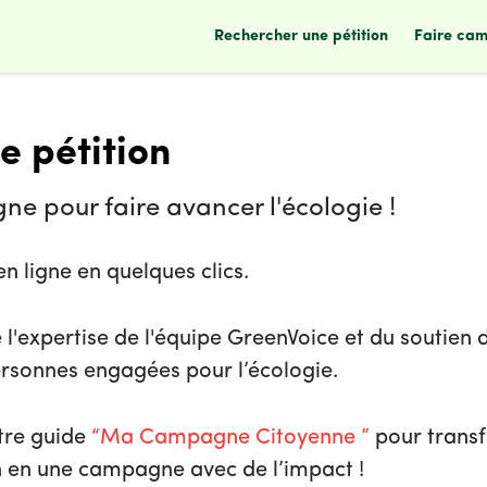
rechercher une pétition
faire ca
e pétition
 pour faire avancer l'écologie !
en ligne en quelques clics.
 l'expertise de l'équipe GreenVoice et du soutien 
ersonnes engagées pour l’écologie.
tre guide
“Ma Campagne Citoyenne ”
pour trans
n en une campagne avec de l’impact !