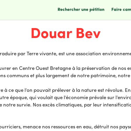
rechercher une pétition
faire ca
Douar Bev
raduire par Terre vivante, est une association environnem
vrer en Centre Ouest Bretagne à la préservation de nos es
biens communs et plus largement de notre patrimoine, notre 
ite à ce que l’on pouvait prélever à la nature est révolue. En
re époque, qui voulait que l’économie prévale sur l’environ
notre survie. Nos excès climatiques, par leur intensificati
s nourriciers, menace nos ressources en eau, détruit nos pay