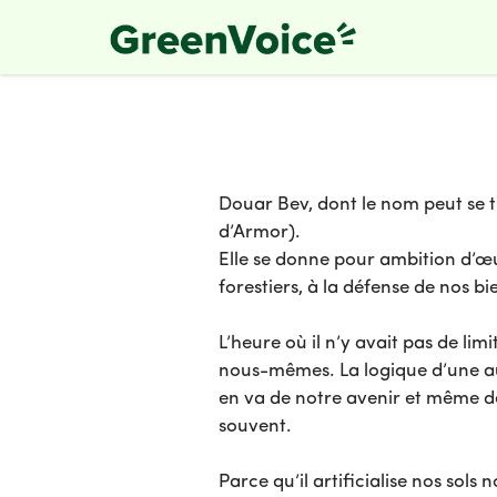
Skip
to
main
content
Douar Bev, dont le nom peut se t
d’Armor).
Elle se donne pour ambition d’œu
forestiers, à la défense de nos 
L’heure où il n’y avait pas de lim
nous-mêmes. La logique d’une aut
en va de notre avenir et même de 
souvent.
Parce qu’il artificialise nos sol