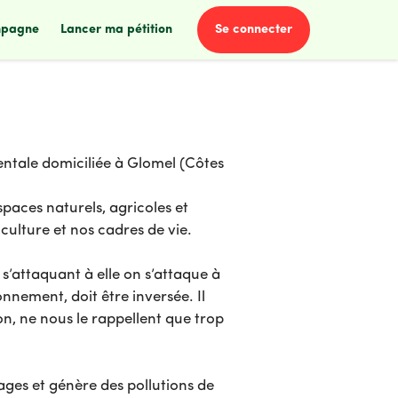
se connecter
mpagne
lancer ma pétition
entale domiciliée à Glomel (Côtes
paces naturels, agricoles et
culture et nos cadres de vie.
 s’attaquant à elle on s’attaque à
nement, doit être inversée. Il
on, ne nous le rappellent que trop
sages et génère des pollutions de