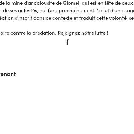
 de la mine d’andalousite de Glomel, qui est en tête de deux 
 de ses activités, qui fera prochainement l’objet d’une enq
tion s’inscrit dans ce contexte et traduit cette volonté, s
ire contre la prédation. Rejoignez notre lutte !
tenant