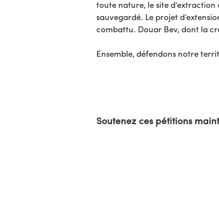
toute nature, le site d’extraction
sauvegardé. Le projet d’extension
combattu. Douar Bev, dont la créa
Ensemble, défendons notre territo
Soutenez ces pétitions main