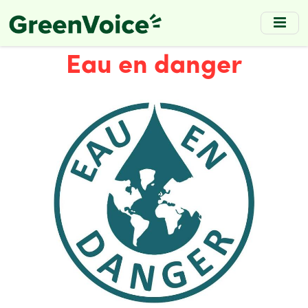
Skip
to
main
Eau en danger
content