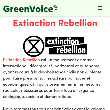
Skip
to
main
Extinction Rebellion
content
Extinction Rebellion
est un mouvement de masse
international, décentralisé, horizontal et autonome,
ayant recours à la désobéissance civile non-violente
pour faire pression sur les acteurs politiques et
économiques, afin qu'ils prennent enfin les mesures
radicales nécessaires pour faire face à l'urgence
écologique, sociale et démocratique.
Nous sommes tous.te.s des bénévoles ayant la volonté