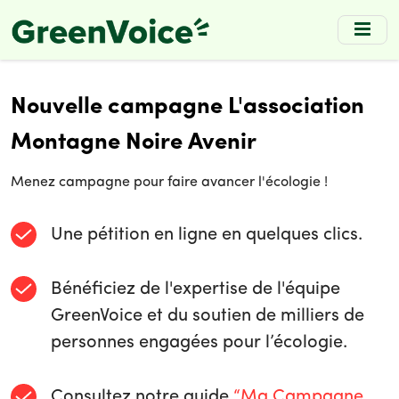
Skip
to
main
content
Nouvelle campagne L'association
Montagne Noire Avenir
Menez campagne pour faire avancer l'écologie !
Une pétition en ligne en quelques clics.
Bénéficiez de l'expertise de l'équipe
GreenVoice et du soutien de milliers de
personnes engagées pour l’écologie.
Consultez notre guide
“Ma Campagne