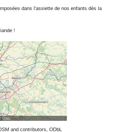
mposées dans l'assiette de nos enfants dès la
iande !
SM and contributors, ODbL