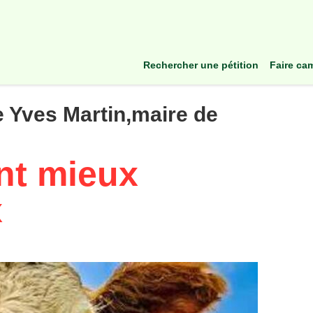
rechercher une pétition
faire c
e Yves Martin,maire de
nt mieux
x