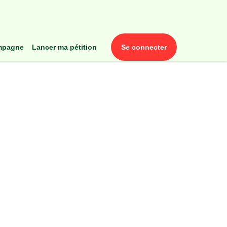
ampagne
lancer ma pétition
se connecter