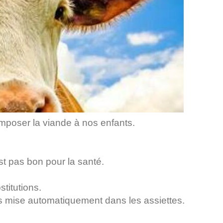
mposer la viande à nos enfants.
t pas bon pour la santé.
titutions.
s mise automatiquement dans les assiettes.