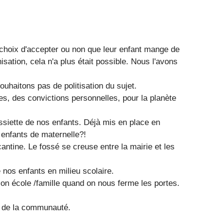
 choix d'accepter ou non que leur enfant mange de
sation, cela n'a plus était possible. Nous l'avons
uhaitons pas de politisation du sujet.
es, des convictions personnelles, pour la planète
ssiette de nos enfants. Déjà mis en place en
 enfants de maternelle?!
cantine. Le fossé se creuse entre la mairie et les
 nos enfants en milieu scolaire.
on école /famille quand on nous ferme les portes.
n de la communauté.