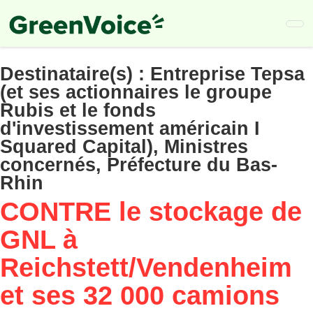
Skip
to
main
content
Destinataire(s) :
Entreprise Tepsa
(et ses actionnaires le groupe
Rubis et le fonds
d'investissement américain I
Squared Capital), Ministres
concernés, Préfecture du Bas-
Rhin
CONTRE le stockage de
GNL à
Reichstett/Vendenheim
et ses 32 000 camions