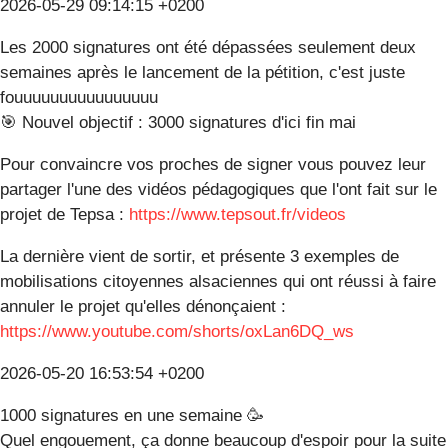
2026-05-29 09:14:15 +0200
Les 2000 signatures ont été dépassées seulement deux
semaines après le lancement de la pétition, c'est juste
fouuuuuuuuuuuuuuuu
🎯 Nouvel objectif : 3000 signatures d'ici fin mai
Pour convaincre vos proches de signer vous pouvez leur
partager l'une des vidéos pédagogiques que l'ont fait sur le
projet de Tepsa :
https://www.tepsout.fr/videos
La dernière vient de sortir, et présente 3 exemples de
mobilisations citoyennes alsaciennes qui ont réussi à faire
annuler le projet qu'elles dénonçaient :
https://www.youtube.com/shorts/oxLan6DQ_ws
2026-05-20 16:53:54 +0200
1000 signatures en une semaine 🥳
Quel engouement, ça donne beaucoup d'espoir pour la suite