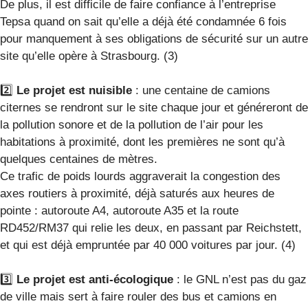
De plus, il est difficile de faire confiance à l’entreprise
Tepsa quand on sait qu’elle a déjà été condamnée 6 fois
pour manquement à ses obligations de sécurité sur un autre
site qu’elle opère à Strasbourg. (3)
2️⃣
Le projet est nuisible
: une centaine de camions
citernes se rendront sur le site chaque jour et généreront de
la pollution sonore et de la pollution de l’air pour les
habitations à proximité, dont les premières ne sont qu’à
quelques centaines de mètres.
Ce trafic de poids lourds aggraverait la congestion des
axes routiers à proximité, déjà saturés aux heures de
pointe : autoroute A4, autoroute A35 et la route
RD452/RM37 qui relie les deux, en passant par Reichstett,
et qui est déjà empruntée par 40 000 voitures par jour. (4)
3️⃣
Le projet est anti-écologique
: le GNL n’est pas du gaz
de ville mais sert à faire rouler des bus et camions en