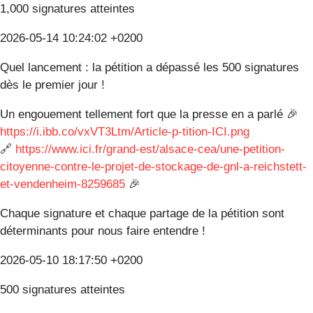
1,000 signatures atteintes
2026-05-14 10:24:02 +0200
Quel lancement : la pétition a dépassé les 500 signatures
dès le premier jour !
Un engouement tellement fort que la presse en a parlé 🎉
https://i.ibb.co/vxVT3Ltm/Article-p-tition-ICI.png
🔗
https://www.ici.fr/grand-est/alsace-cea/une-petition-
citoyenne-contre-le-projet-de-stockage-de-gnl-a-reichstett-
et-vendenheim-8259685
🎉
Chaque signature et chaque partage de la pétition sont
déterminants pour nous faire entendre !
2026-05-10 18:17:50 +0200
500 signatures atteintes