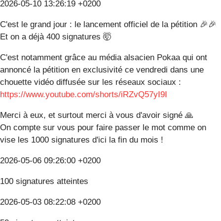
2026-05-10 13:26:19 +0200
C'est le grand jour : le lancement officiel de la pétition 🎉🎉
Et on a déjà 400 signatures 🤯
C'est notamment grâce au média alsacien Pokaa qui ont
annoncé la pétition en exclusivité ce vendredi dans une
chouette vidéo diffusée sur les réseaux sociaux :
https://www.youtube.com/shorts/iRZvQ57yI9I
Merci à eux, et surtout merci à vous d'avoir signé 🙏
On compte sur vous pour faire passer le mot comme on
vise les 1000 signatures d'ici la fin du mois !
2026-05-06 09:26:00 +0200
100 signatures atteintes
2026-05-03 08:22:08 +0200