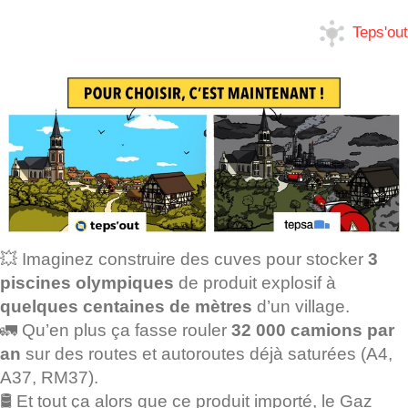
Teps'out
💥 Imaginez construire des cuves pour stocker
3
piscines olympiques
de produit explosif à
quelques centaines de mètres
d’un village.
🚛 Qu’en plus ça fasse rouler
32 000 camions par
an
sur des routes et autoroutes déjà saturées (A4,
A37, RM37).
🛢️ Et tout ça alors que ce produit importé, le Gaz