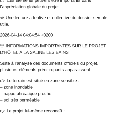
👉 Ces éléments peuvent être importants dans
l’appréciation globale du projet.
📣 Une lecture attentive et collective du dossier semble
utile.
2026-04-14 04:04:54 +0200
🚨 INFORMATIONS IMPORTANTES SUR LE PROJET
D’HÔTEL À LA SALINE LES BAINS
Suite à l’analyse des documents officiels du projet,
plusieurs éléments préoccupants apparaissent :
👉 Le terrain est situé en zone sensible :
– zone inondable
– nappe phréatique proche
– sol très perméable
👉 Le projet lui-même reconnaît :