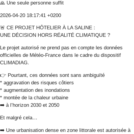
🙏 Une seule personne suffit
2026-04-20 18:17:41 +0200
🚨 CE PROJET HÔTELIER À LA SALINE :
UNE DÉCISION HORS RÉALITÉ CLIMATIQUE ?
Le projet autorisé ne prend pas en compte les données
officielles de Météo-France dans le cadre du dispositif
CLIMADIAG.
👉 Pourtant, ces données sont sans ambiguïté
* aggravation des risques côtiers
* augmentation des inondations
* montée de la chaleur urbaine
➡️ à l’horizon 2030 et 2050
Et malgré cela…
➡️ Une urbanisation dense en zone littorale est autorisée à