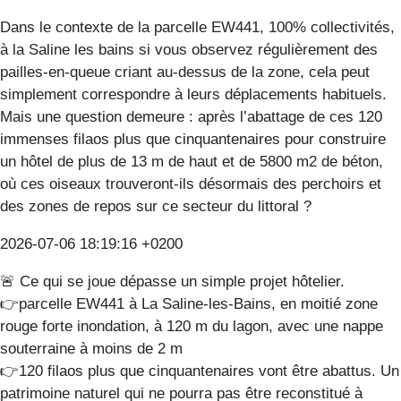
Dans le contexte de la parcelle EW441, 100% collectivités,
à la Saline les bains si vous observez régulièrement des
pailles-en-queue criant au-dessus de la zone, cela peut
simplement correspondre à leurs déplacements habituels.
Mais une question demeure : après l’abattage de ces 120
immenses filaos plus que cinquantenaires pour construire
un hôtel de plus de 13 m de haut et de 5800 m2 de béton,
où ces oiseaux trouveront-ils désormais des perchoirs et
des zones de repos sur ce secteur du littoral ?
2026-07-06 18:19:16 +0200
🚨 Ce qui se joue dépasse un simple projet hôtelier.
👉parcelle EW441 à La Saline-les-Bains, en moitié zone
rouge forte inondation, à 120 m du lagon, avec une nappe
souterraine à moins de 2 m
👉120 filaos plus que cinquantenaires vont être abattus. Un
patrimoine naturel qui ne pourra pas être reconstitué à