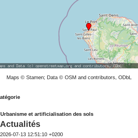
Maps © Stamen; Data © OSM and contributors, ODbL
atégorie
Urbanisme et artificialisation des sols
Actualités
2026-07-13 12:51:10 +0200