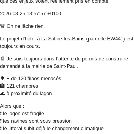
que ces enjeux soient réellement pris en compte
2026-03-25 13:57:57 +0100
🚨 On ne lâche rien.
Le projet d’hôtel à La Saline-les-Bains (parcelle EW441) est
toujours en cours.
📄 Je suis toujours dans l’attente du permis de construire
demandé à la mairie de Saint-Paul.
🌳 + de 120 filaos menacés
🏨 121 chambres
🌊 à proximité du lagon
Alors que :
❗ le lagon est fragile
❗ les ravines sont sous pression
❗ le littoral subit déjà le changement climatique