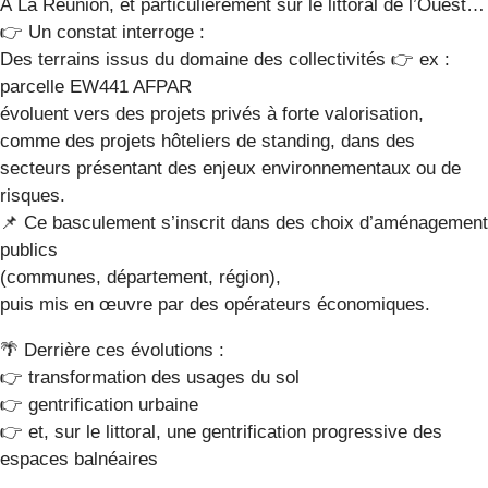
À La Réunion, et particulièrement sur le littoral de l’Ouest…
👉 Un constat interroge :
Des terrains issus du domaine des collectivités 👉 ex :
parcelle EW441 AFPAR
évoluent vers des projets privés à forte valorisation,
comme des projets hôteliers de standing, dans des
secteurs présentant des enjeux environnementaux ou de
risques.
📌 Ce basculement s’inscrit dans des choix d’aménagement
publics
(communes, département, région),
puis mis en œuvre par des opérateurs économiques.
🌴 Derrière ces évolutions :
👉 transformation des usages du sol
👉 gentrification urbaine
👉 et, sur le littoral, une gentrification progressive des
espaces balnéaires