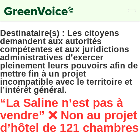
Skip
to
main
content
Destinataire(s) :
Les citoyens
demandent aux autorités
compétentes et aux juridictions
administratives d’exercer
pleinement leurs pouvoirs afin de
mettre fin à un projet
incompatible avec le territoire et
l’intérêt général.
“La Saline n’est pas à
vendre” ❌ Non au projet
d’hôtel de 121 chambres