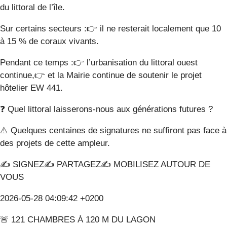
du littoral de l’île.
Sur certains secteurs :👉 il ne resterait localement que 10
à 15 % de coraux vivants.
Pendant ce temps :👉 l’urbanisation du littoral ouest
continue,👉 et la Mairie continue de soutenir le projet
hôtelier EW 441.
❓ Quel littoral laisserons-nous aux générations futures ?
⚠️ Quelques centaines de signatures ne suffiront pas face à
des projets de cette ampleur.
✍️ SIGNEZ✍️ PARTAGEZ✍️ MOBILISEZ AUTOUR DE
VOUS
2026-05-28 04:09:42 +0200
🚨 121 CHAMBRES À 120 M DU LAGON