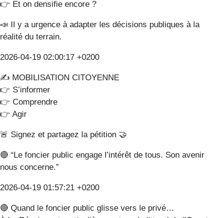
👉 Et on densifie encore ?
📣 Il y a urgence à adapter les décisions publiques à la
réalité du terrain.
2026-04-19 02:00:17 +0200
✍️ MOBILISATION CITOYENNE
👉 S’informer
👉 Comprendre
👉 Agir
🚨 Signez et partagez la pétition 🤝
🔴 “Le foncier public engage l’intérêt de tous. Son avenir
nous concerne.”
2026-04-19 01:57:21 +0200
🔴 Quand le foncier public glisse vers le privé…