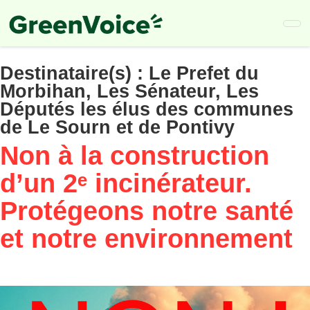
Skip
to
main
content
Destinataire(s) :
Le Prefet du
Morbihan, Les Sénateur, Les
Députés les élus des communes
de Le Sourn et de Pontivy
Non à la construction
d’un 2ᵉ incinérateur.
Protégeons notre santé
et notre environnement