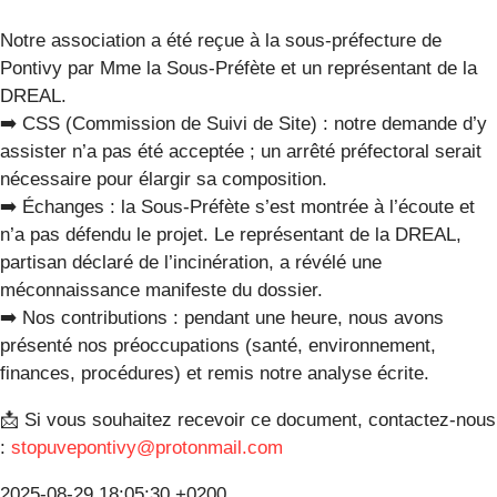
Notre association a été reçue à la sous-préfecture de
Pontivy par Mme la Sous-Préfète et un représentant de la
DREAL.
➡️ CSS (Commission de Suivi de Site) : notre demande d’y
assister n’a pas été acceptée ; un arrêté préfectoral serait
nécessaire pour élargir sa composition.
➡️ Échanges : la Sous-Préfète s’est montrée à l’écoute et
n’a pas défendu le projet. Le représentant de la DREAL,
partisan déclaré de l’incinération, a révélé une
méconnaissance manifeste du dossier.
➡️ Nos contributions : pendant une heure, nous avons
présenté nos préoccupations (santé, environnement,
finances, procédures) et remis notre analyse écrite.
📩 Si vous souhaitez recevoir ce document, contactez-nous
:
stopuvepontivy@protonmail.com
2025-08-29 18:05:30 +0200