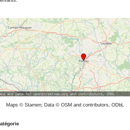
enfants.
Maps © Stamen; Data © OSM and contributors, ODbL
atégorie