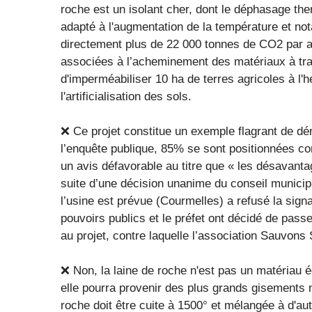
roche est un isolant cher, dont le déphasage therm
adapté à l'augmentation de la température et no
directement plus de 22 000 tonnes de CO2 par an
associées à l’acheminement des matériaux à trave
d'imperméabiliser 10 ha de terres agricoles à l'
l'artificialisation des sols.
❌ Ce projet constitue un exemple flagrant de dén
l’enquête publique, 85% se sont positionnées co
un avis défavorable au titre que « les désavanta
suite d’une décision unanime du conseil municip
l’usine est prévue (Courmelles) a refusé la sign
pouvoirs publics et le préfet ont décidé de passe
au projet, contre laquelle l’association Sauvons
❌ Non, la laine de roche n'est pas un matériau é
elle pourra provenir des plus grands gisements 
roche doit être cuite à 1500° et mélangée à d'aut