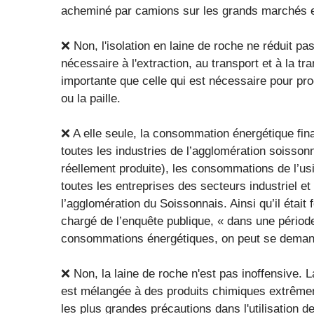
acheminé par camions sur les grands marchés 
❌ Non, l'isolation en laine de roche ne réduit pa
nécessaire à l'extraction, au transport et à la tr
importante que celle qui est nécessaire pour pro
ou la paille.
❌ A elle seule, la consommation énergétique fina
toutes les industries de l’agglomération soissonn
réellement produite), les consommations de l’us
toutes les entreprises des secteurs industriel et 
l’agglomération du Soissonnais. Ainsi qu’il étai
chargé de l’enquête publique, « dans une pério
consommations énergétiques, on peut se demande
❌ Non, la laine de roche n'est pas inoffensive. L
est mélangée à des produits chimiques extrême
les plus grandes précautions dans l'utilisation d