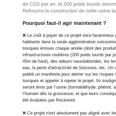
de CO2 par an, et 200 poids lourds seront 
Refusons la construction de cette usine tan
Pourquoi faut-il agir maintenant ?
❌ Le coût à payer de ce projet sera faramineux p
habitants dans la seule agglomération soissonnai
toxiques émises chaque année (dont des produit
infrastructures routières (200 poids lourds par 
45m de haut), des odeurs nauséabondes, les ten
eau, la perte d'attractivité de Soissons, etc. U
publié un manifeste pour alerter sur les risques 
toxiques et appeler à rejeter le projet. Ils soul
seront émis par l’usine (formaldéhyde, phénol, 
l’humain dès la grossesse, et que leurs conséqu
été évaluées par Rockwool.
❌ Ce projet n'est absolument pas aligné avec les