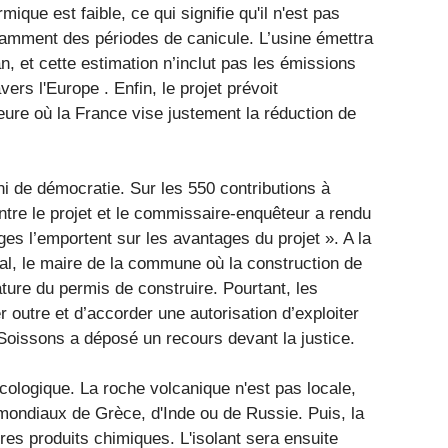
ique est faible, ce qui signifie qu'il n'est pas
tamment des périodes de canicule. L’usine émettra
, et cette estimation n’inclut pas les émissions
rs l'Europe . Enfin, le projet prévoit
heure où la France vise justement la réduction de
i de démocratie. Sur les 550 contributions à
ntre le projet et le commissaire-enquêteur a rendu
ges l’emportent sur les avantages du projet ». A la
al, le maire de la commune où la construction de
ature du permis de construire. Pourtant, les
r outre et d’accorder une autorisation d’exploiter
 Soissons a déposé un recours devant la justice.
cologique. La roche volcanique n'est pas locale,
mondiaux de Grèce, d'Inde ou de Russie. Puis, la
res produits chimiques. L'isolant sera ensuite