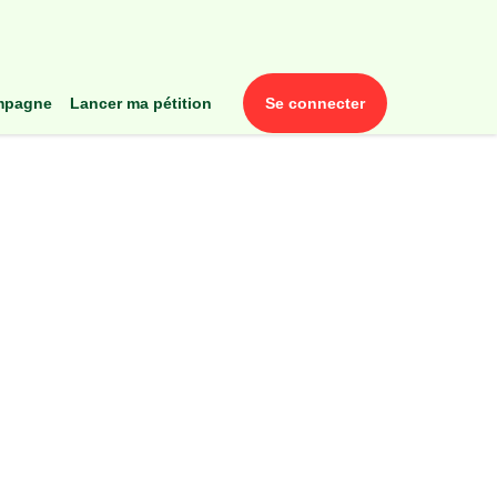
ampagne
lancer ma pétition
se connecter