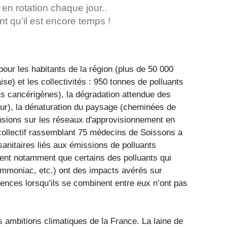
en rotation chaque jour..
t qu’il est encore temps !
our les habitants de la région (plus de 50 000
se) et les collectivités : 950 tonnes de polluants
s cancérigènes), la dégradation attendue des
jour), la dénaturation du paysage (cheminées de
sions sur les réseaux d'approvisionnement en
n collectif rassemblant 75 médecins de Soissons a
sanitaires liés aux émissions de polluants
ignent notamment que certains des polluants qui
ammoniac, etc.) ont des impacts avérés sur
ences lorsqu’ils se combinent entre eux n’ont pas
 ambitions climatiques de la France. La laine de