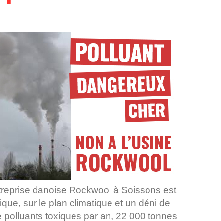
entreprise danoise Rockwool à Soissons est
ique, sur le plan climatique et un déni de
e polluants toxiques par an, 22 000 tonnes