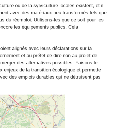
lture ou de la sylviculture locales existent, et il
ement avec des matériaux peu transformés tels que
sus du réemploi. Utilisons-les que ce soit pour les
ncore les équipements publics. Cela
ient alignés avec leurs déclarations sur la
rnement et au préfet de dire non au projet de
merger des alternatives possibles. Faisons le
 enjeux de la transition écologique et permette
avec des emplois durables qui ne détruisent pas