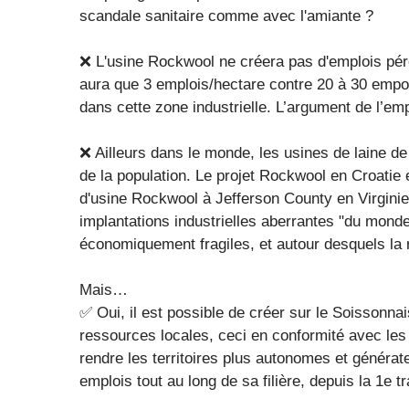
scandale sanitaire comme avec l'amiante ?
❌ L'usine Rockwool ne créera pas d'emplois pére
aura que 3 emplois/hectare contre 20 à 30 empoi
dans cette zone industrielle. L’argument de l’em
❌ Ailleurs dans le monde, les usines de laine de
de la population. Le projet Rockwool en Croatie e
d'usine Rockwool à Jefferson County en Virgini
implantations industrielles aberrantes "du mond
économiquement fragiles, et autour desquels la
Mais…
✅ Oui, il est possible de créer sur le Soissonn
ressources locales, ceci en conformité avec les
rendre les territoires plus autonomes et générat
emplois tout au long de sa filière, depuis la 1e 