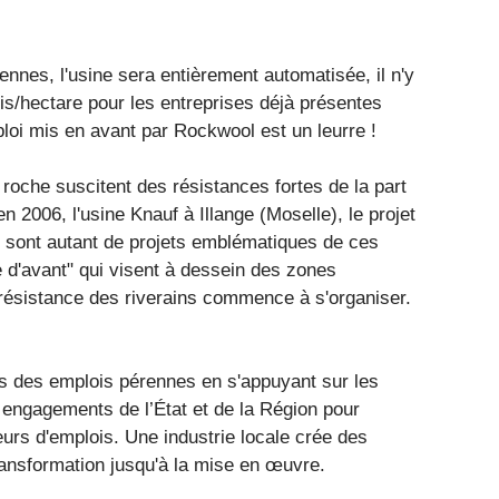
nnes, l'usine sera entièrement automatisée, il n'y
s/hectare pour les entreprises déjà présentes
ploi mis en avant par Rockwool est un leurre !
 roche suscitent des résistances fortes de la part
n 2006, l'usine Knauf à Illange (Moselle), le projet
e sont autant de projets emblématiques de ces
e d'avant" qui visent à dessein des zones
 résistance des riverains commence à s'organiser.
ais des emplois pérennes en s'appuyant sur les
 engagements de l’État et de la Région pour
eurs d'emplois. Une industrie locale crée des
transformation jusqu'à la mise en œuvre.