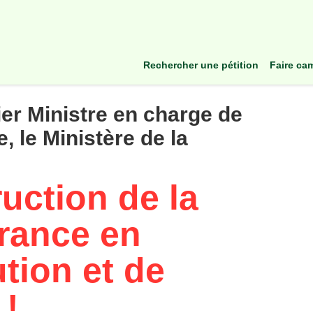
rechercher une pétition
faire c
er Ministre en charge de
e, le Ministère de la
uction de la
France en
tion et de
 !