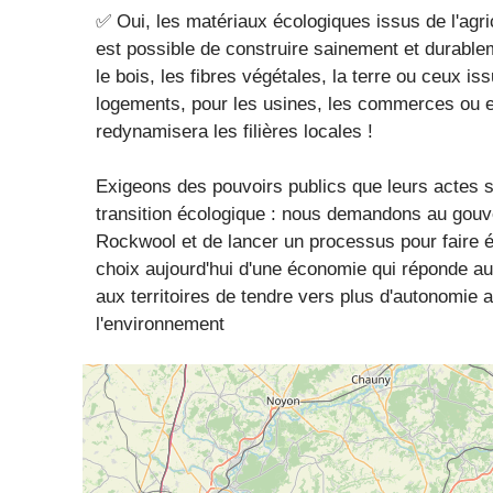
✅ Oui, les matériaux écologiques issus de l'agricu
est possible de construire sainement et durabl
le bois, les fibres végétales, la terre ou ceux is
logements, pour les usines, les commerces ou e
redynamisera les filières locales !
Exigeons des pouvoirs publics que leurs actes so
transition écologique : nous demandons au gouve
Rockwool et de lancer un processus pour faire é
choix aujourd'hui d'une économie qui réponde aux
aux territoires de tendre vers plus d'autonomie 
l'environnement