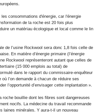
européens.
s les consommations d'énergie, car l'énergie
ansformation de la roche est 20 fois plus
duire un matériau écologique et local comme le lin
le de l’usine Rockwool sera donc 1,8 fois celle de
aise. En matière d’énergie primaire (l’énergie
ine Rockwool représenteront autant que celles de
tertiaire (15 000 emplois au total) de
t formulé dans le rapport du commissaire-enquêteur
de où l’on demande à chacun de réduire ses
r l’opportunité d’envisager cette implantation ».
a roche bouillie dont les fibres sont dangereuses
ment nocifs. La médecine du travail recommande
es laines minérales. Y aura-t-il un nouveau