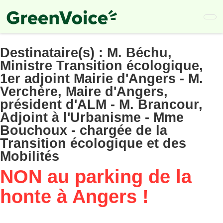
Skip
to
main
content
Destinataire(s) :
M. Béchu,
Ministre Transition écologique,
1er adjoint Mairie d'Angers - M.
Verchère, Maire d'Angers,
président d'ALM - M. Brancour,
Adjoint à l'Urbanisme - Mme
Bouchoux - chargée de la
Transition écologique et des
Mobilités
NON au parking de la
honte à Angers !