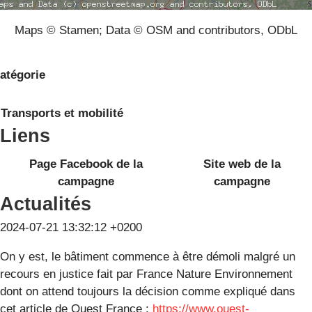
Maps © Stamen; Data © OSM and contributors, ODbL
atégorie
Transports et mobilité
Liens
Page Facebook de la
Site web de la
campagne
campagne
Actualités
2024-07-21 13:32:12 +0200
On y est, le bâtiment commence à être démoli malgré un
recours en justice fait par France Nature Environnement
dont on attend toujours la décision comme expliqué dans
cet article de Ouest France :
https://www.ouest-