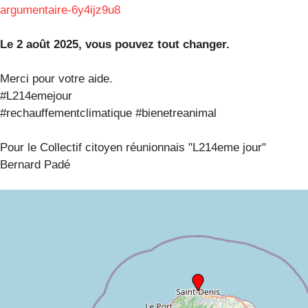
argumentaire-6y4ijz9u8
Le 2 août 2025, vous pouvez tout changer.
Merci pour votre aide.
#L214emejour
#rechauffementclimatique #bienetreanimal
Pour le Collectif citoyen réunionnais "L214eme jour"
Bernard Padé