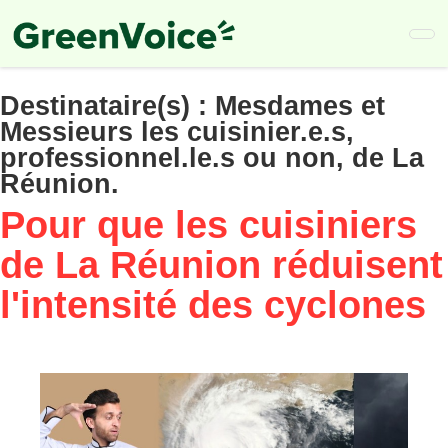
Skip
to
main
content
Destinataire(s) :
Mesdames et
Messieurs les cuisinier.e.s,
professionnel.le.s ou non, de La
Réunion.
Pour que les cuisiniers
de La Réunion réduisent
l'intensité des cyclones