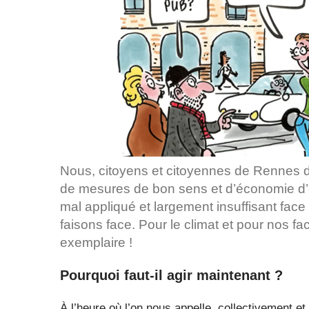
Nous, citoyens et citoyennes de Rennes
de mesures de bon sens et d’économie d’én
mal appliqué et largement insuffisant fac
faisons face. Pour le climat et pour nos fac
exemplaire !
Pourquoi faut-il agir maintenant ?
À l’heure où l’on nous appelle, collectivement et 