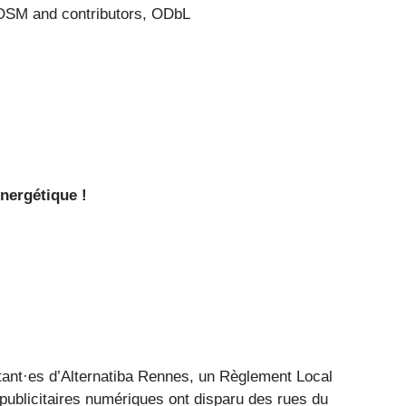
SM and contributors, ODbL
énergétique !
itant·es d’Alternatiba Rennes, un Règlement Local
publicitaires numériques ont disparu des rues du