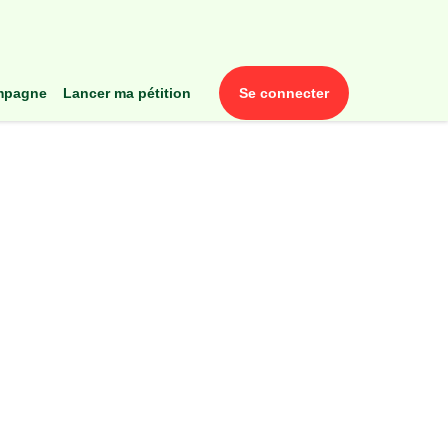
ampagne
lancer ma pétition
se connecter