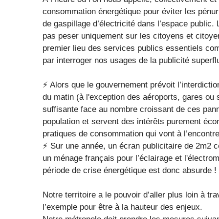
consommation énergétique pour éviter les pénu
de gaspillage d’électricité dans l’espace public. L
pas peser uniquement sur les citoyens et citoyenn
premier lieu des services publics essentiels c
par interroger nos usages de la publicité superfl
⚡️ Alors que le gouvernement prévoit l’interdict
du matin (à l'exception des aéroports, gares ou s
suffisante face au nombre croissant de ces panne
population et servent des intérêts purement éc
pratiques de consommation qui vont à l’encontre 
⚡️ Sur une année, un écran publicitaire de 2m2
un ménage français pour l’éclairage et l'électro
période de crise énergétique est donc absurde !
Notre territoire a le pouvoir d’aller plus loin à t
l’exemple pour être à la hauteur des enjeux.