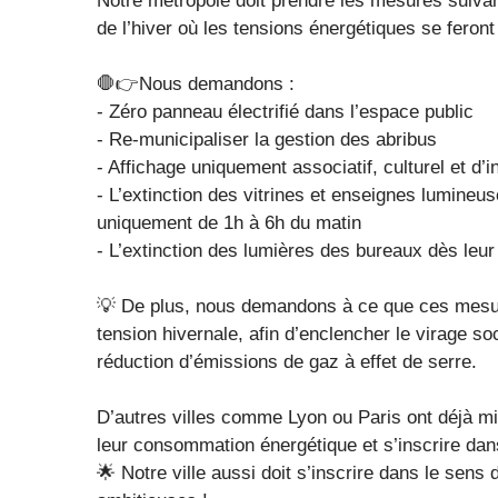
Notre métropole doit prendre les mesures suivan
de l’hiver où les tensions énergétiques se feront 
🛑👉Nous demandons :
- Zéro panneau électrifié dans l’espace public
- Re-municipaliser la gestion des abribus
- Affichage uniquement associatif, culturel et d’i
- L’extinction des vitrines et enseignes lumineu
uniquement de 1h à 6h du matin
- L’extinction des lumières des bureaux dès leur
💡 De plus, nous demandons à ce que ces mesur
tension hivernale, afin d’enclencher le virage so
réduction d’émissions de gaz à effet de serre.
D’autres villes comme Lyon ou Paris ont déjà mi
leur consommation énergétique et s’inscrire dan
🌟 Notre ville aussi doit s’inscrire dans le sens 