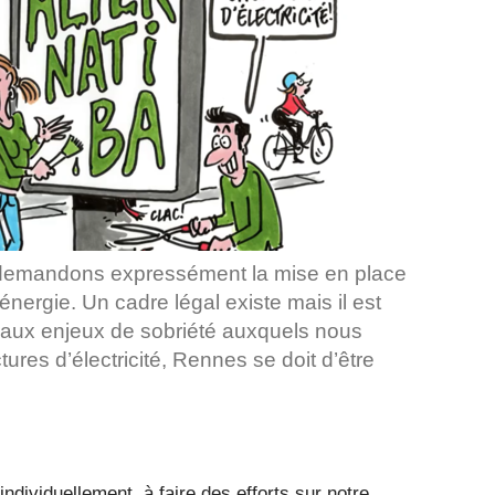
 demandons expressément la mise en place
ergie. Un cadre légal existe mais il est
e aux enjeux de sobriété auxquels nous
tures d’électricité, Rennes se doit d’être
individuellement, à faire des efforts sur notre