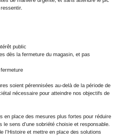
tes de manière urgente, et sans attendre le pic
ressentir.
ntérêt public
ses dès la fermeture du magasin, et pas
 fermeture
es soient pérennisées au-delà de la période de
ciétal nécessaire pour atteindre nos objectifs de
s en place des mesures plus fortes pour réduire
s le sens d’une sobriété choisie et responsable.
de l’Histoire et mettre en place des solutions