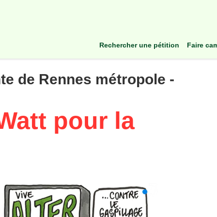
rechercher une pétition
faire c
te de Rennes métropole -
Watt pour la