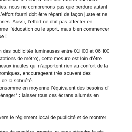
ries, nous ne comprenons pas que perdure autant
’effort fourni doit être réparti de façon juste et ne
es. Aussi, l’effort ne doit pas affecter en
omme l’éducation ou le sport, mais bien commencer
ue !
ion des publicités lumineuses entre 01H00 et 06H00
tations de métro), cette mesure est loin d’être
aux inutiles qui n’apportent rien au confort de la
onomiques, encourageant très souvent des
de la sobriété.
 consomme en moyenne l’équivalent des besoins d’
ménager* : laisser tous ces écrans allumés en
ravers le règlement local de publicité et de montrer