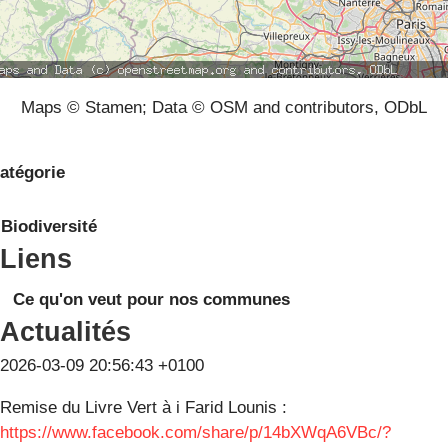
Maps © Stamen; Data © OSM and contributors, ODbL
atégorie
Biodiversité
Liens
Ce qu'on veut pour nos communes
Actualités
2026-03-09 20:56:43 +0100
Remise du Livre Vert à i Farid Lounis :
https://www.facebook.com/share/p/14bXWqA6VBc/?