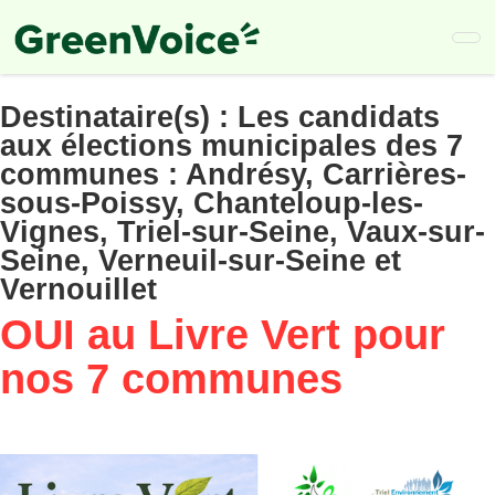
Skip
to
main
content
Destinataire(s) :
Les candidats
aux élections municipales des 7
communes : Andrésy, Carrières-
sous-Poissy, Chanteloup-les-
Vignes, Triel-sur-Seine, Vaux-sur-
Seine, Verneuil-sur-Seine et
Vernouillet
OUI au Livre Vert pour
nos 7 communes