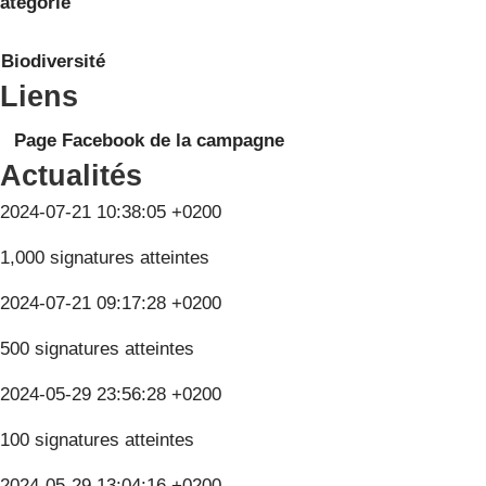
atégorie
Biodiversité
Liens
Page Facebook de la campagne
Actualités
2024-07-21 10:38:05 +0200
1,000 signatures atteintes
2024-07-21 09:17:28 +0200
500 signatures atteintes
2024-05-29 23:56:28 +0200
100 signatures atteintes
2024-05-29 13:04:16 +0200