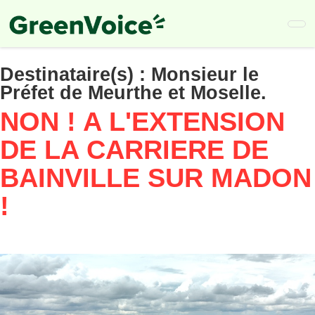
Skip
to
main
content
Destinataire(s) :
Monsieur le
Préfet de Meurthe et Moselle.
NON ! A L'EXTENSION
DE LA CARRIERE DE
BAINVILLE SUR MADON
!