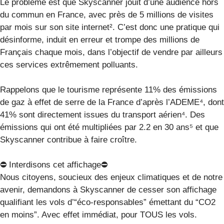
Le problème est que Skyscanner jouit d’une audience hors
du commun en France, avec près de 5 millions de visites
par mois sur son site internet². C’est donc une pratique qui
désinforme, induit en erreur et trompe des millions de
Français chaque mois, dans l’objectif de vendre par ailleurs
ces services extrêmement polluants.
Rappelons que le tourisme représente 11% des émissions
de gaz à effet de serre de la France d’après l’ADEME⁴, dont
41% sont directement issues du transport aérien⁴. Des
émissions qui ont été multipliées par 2.2 en 30 ans⁵ et que
Skyscanner contribue à faire croître.
⛔ Interdisons cet affichage⛔
Nous citoyens, soucieux des enjeux climatiques et de notre
avenir, demandons à Skyscanner de cesser son affichage
qualifiant les vols d’“éco-responsables” émettant du “CO2
en moins”. Avec effet immédiat, pour TOUS les vols.