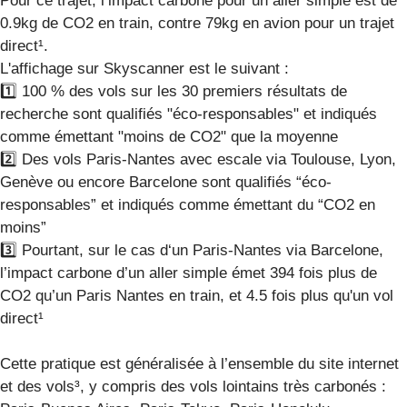
Pour ce trajet, l’impact carbone pour un aller simple est de
0.9kg de CO2 en train, contre 79kg en avion pour un trajet
direct¹.
L'affichage sur Skyscanner est le suivant :
1️⃣ 100 % des vols sur les 30 premiers résultats de
recherche sont qualifiés "éco-responsables" et indiqués
comme émettant "moins de CO2" que la moyenne
2️⃣ Des vols Paris-Nantes avec escale via Toulouse, Lyon,
Genève ou encore Barcelone sont qualifiés “éco-
responsables” et indiqués comme émettant du “CO2 en
moins”
3️⃣ Pourtant, sur le cas d‘un Paris-Nantes via Barcelone,
l’impact carbone d’un aller simple émet 394 fois plus de
CO2 qu’un Paris Nantes en train, et 4.5 fois plus qu'un vol
direct¹
Cette pratique est généralisée à l’ensemble du site internet
et des vols³, y compris des vols lointains très carbonés :