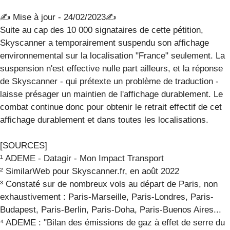
✍️ Mise à jour - 24/02/2023✍️
Suite au cap des 10 000 signataires de cette pétition,
Skyscanner a temporairement suspendu son affichage
environnemental sur la localisation "France" seulement. La
suspension n'est effective nulle part ailleurs, et la réponse
de Skyscanner - qui prétexte un problème de traduction -
laisse présager un maintien de l'affichage durablement. Le
combat continue donc pour obtenir le retrait effectif de cet
affichage durablement et dans toutes les localisations.
[SOURCES]
¹ ADEME - Datagir - Mon Impact Transport
² SimilarWeb pour Skyscanner.fr, en août 2022
³ Constaté sur de nombreux vols au départ de Paris, non
exhaustivement : Paris-Marseille, Paris-Londres, Paris-
Budapest, Paris-Berlin, Paris-Doha, Paris-Buenos Aires...
⁴ ADEME : "Bilan des émissions de gaz à effet de serre du