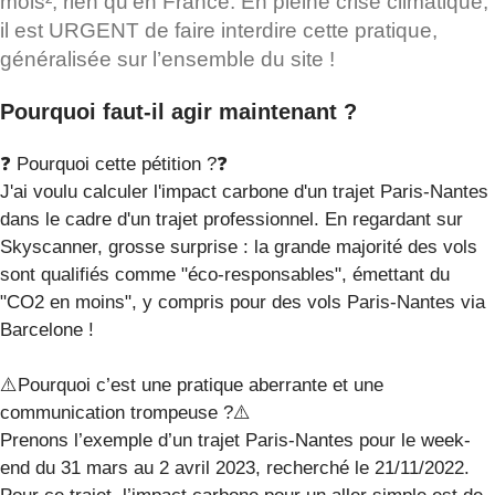
mois², rien qu’en France. En pleine crise climatique,
il est URGENT de faire interdire cette pratique,
généralisée sur l’ensemble du site !
Pourquoi faut-il agir maintenant ?
❓ Pourquoi cette pétition ?❓
J'ai voulu calculer l'impact carbone d'un trajet Paris-Nantes
dans le cadre d'un trajet professionnel. En regardant sur
Skyscanner, grosse surprise : la grande majorité des vols
sont qualifiés comme "éco-responsables", émettant du
"CO2 en moins", y compris pour des vols Paris-Nantes via
Barcelone !
⚠️Pourquoi c’est une pratique aberrante et une
communication trompeuse ?⚠️
Prenons l’exemple d’un trajet Paris-Nantes pour le week-
end du 31 mars au 2 avril 2023, recherché le 21/11/2022.