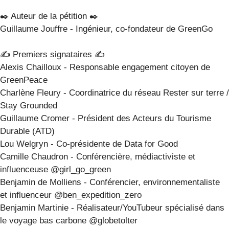
✒️ Auteur de la pétition ✒️
Guillaume Jouffre - Ingénieur, co-fondateur de GreenGo
✍️ Premiers signataires ✍️
Alexis Chailloux - Responsable engagement citoyen de
GreenPeace
Charlène Fleury - Coordinatrice du réseau Rester sur terre /
Stay Grounded
Guillaume Cromer - Président des Acteurs du Tourisme
Durable (ATD)
Lou Welgryn - Co-présidente de Data for Good
Camille Chaudron - Conférencière, médiactiviste et
influenceuse @girl_go_green
Benjamin de Molliens - Conférencier, environnementaliste
et influenceur @ben_expedition_zero
Benjamin Martinie - Réalisateur/YouTubeur spécialisé dans
le voyage bas carbone @globetolter