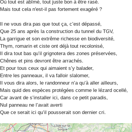
Où tout est abîmé, tout juste bon à être rasé.
Mais tout cela n'est-il pas fortement exagéré ?
Il ne vous dira pas que tout ça, c’est dépassé,
Que 25 ans après la construction du tunnel du TGV,
La garrigue et son extrême richesse en biodiversité,
Thym, romarin et ciste ont déjà tout recolonisé,
Il dira tout bas qu’il grignotera des zones préservées,
Chênes et pins devront être arrachés.
Et pour tous ceux qui aimaient s’y balader,
Entre les panneaux, il va falloir slalomer,
Il vous dira alors, le randonneur n’a qu’à aller ailleurs,
Mais quid des espèces protégées comme le lézard ocellé,
Car avant de s’installer ici, dans ce petit paradis,
Nul panneau ne l’avait averti
Que ce serait ici qu’il pousserait son dernier cri.