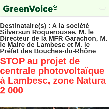
Skip
to
main
content
Destinataire(s) :
A la société
Silversun Roquerousse, M. le
Directeur de la MFR Garachon, M.
le Maire de Lambesc et M. le
Préfet des Bouches-du-Rhône
STOP au projet de
centrale photovoltaïque
à Lambesc, zone Natura
2 000