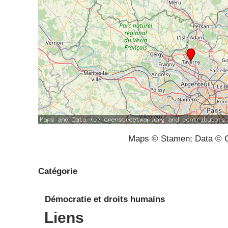
Maps © Stamen; Data © O
Catégorie
Démocratie et droits humains
Liens