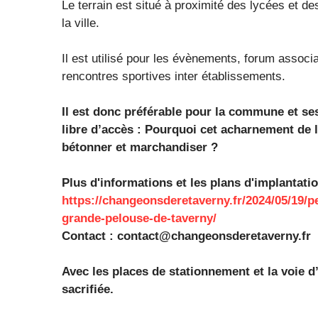
Le terrain est situé à proximité des lycées et des
la ville.
Il est utilisé pour les évènements, forum associat
rencontres sportives inter établissements.
Il est donc préférable pour la commune et ses
libre d’accès : Pourquoi cet acharnement de l
bétonner et marchandiser ?
Plus d'informations et les plans d'implantatio
https://changeonsderetaverny.fr/2024/05/19/pe
grande-pelouse-de-taverny/
Contact :
contact@changeonsderetaverny.fr
Avec les places de stationnement et la voie d’
sacrifiée.