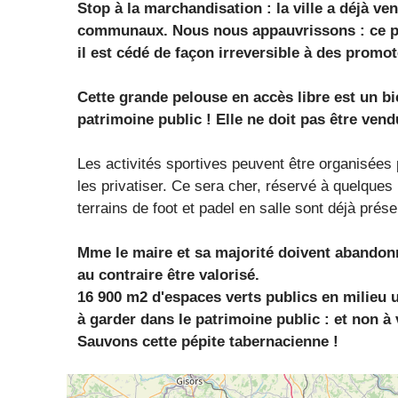
Stop à la marchandisation : la ville a déjà ve
communaux. Nous nous appauvrissons : ce pat
il est cédé de façon irreversible à des promot
Cette grande pelouse en accès libre est un bi
patrimoine public ! Elle ne doit pas être vend
Les activités sportives peuvent être organisées 
les privatiser. Ce sera cher, réservé à quelques
terrains de foot et padel en salle sont déjà pr
Mme le maire et sa majorité doivent abandonner
au contraire être valorisé.
16 900 m2 d'espaces verts publics en milieu ur
à garder dans le patrimoine public : et non à 
Sauvons cette pépite tabernacienne !