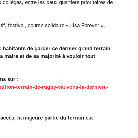
 collèges, entre les deux quartiers prioritaires de
if, festival, course solidaire « Lisa Forever »,
 habitants de garder ce dernier grand terrain
a maire et de sa majorité à vouloir tout
ns sur :
tition-terrain-de-rugby-sauvons-la-derniere-
accès, la majeure partie du terrain est