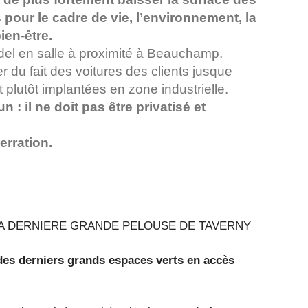
pour le cadre de vie, l’environnement, la
ien-être.
adel en salle à proximité à Beauchamp.
r du fait des voitures des clients jusque
t plutôt implantées en zone industrielle.
: il ne doit pas être privatisé et
erration.
LA DERNIERE GRANDE PELOUSE DE TAVERNY
 des derniers grands espaces verts en accès