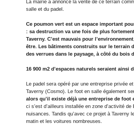
La mairie a annoncé la vente de ce terrain comm
salle et du padel.
Ce poumon vert est un espace important pour l
: sa destruction va une fois de plus fortemen
Taverny. C’est mauvais pour l’environnement, l
être. Les bâtiments construits sur le terrain
des verrues dans le paysage, à côté du bois 
16 900 m2 d’espaces naturels seraient ainsi dé
Le padel sera opéré par une entreprise privée et
Taverny (Cosmo). Le foot en salle également ser
alors qu’il existe déjà une entreprise de foo
ci s’est d’ailleurs installée en zone d’activité d
nuisances. Tandis qu’avec ce projet à Taverny l
matin et les voitures nombreuses.