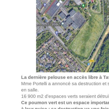
La dernière pelouse en accès libre à T
Mme Portelli a annoncé sa destruction et 
en salle.
16 900 m2 d'espaces verts seraient détruit
Ce poumon vert est un espace important 
à leur guise : sa destruction va une foi