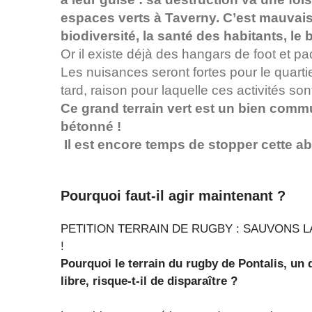
espaces verts à Taverny. C’est mauvais 
biodiversité, la santé des habitants, le b
Or il existe déjà des hangars de foot et p
Les nuisances seront fortes pour le quartie
tard, raison pour laquelle ces activités son
Ce grand terrain vert est un bien commun 
bétonné !
Il est encore temps de stopper cette ab
Pourquoi faut-il agir maintenant ?
PETITION TERRAIN DE RUGBY : SAUVONS 
!
Pourquoi le terrain du rugby de Pontalis, un
libre, risque-t-il de disparaître ?