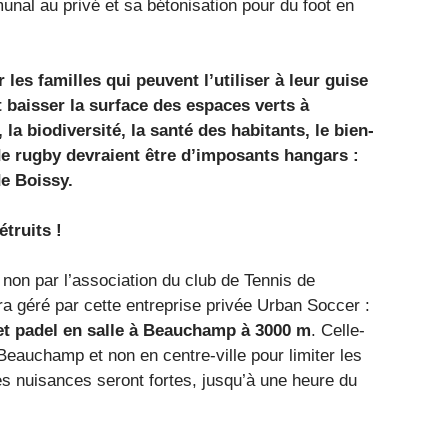
unal au privé et sa bétonisation pour du foot en
es familles qui peuvent l’utiliser à leur guise
t baisser la surface des espaces verts à
a biodiversité, la santé des habitants, le bien-
 de rugby devraient être d’imposants hangars :
de Boissy.
truits !
 non par l’association du club de Tennis de
a géré par cette entreprise privée Urban Soccer :
t et padel en salle à Beauchamp à 3000 m
. Celle-
e Beauchamp et non en centre-ville pour limiter les
es nuisances seront fortes, jusqu’à une heure du