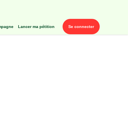
ampagne
lancer ma pétition
se connecter