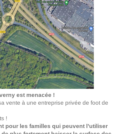
averny est menacée !
sa vente à une entreprise privée de foot de
s !
pour les familles qui peuvent l’utiliser
s de plus fortement baisser la surface des