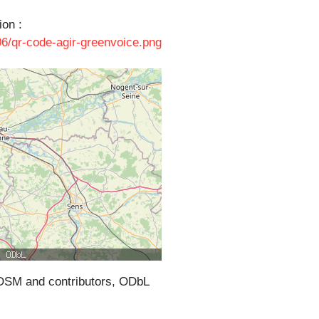
ion :
06/qr-code-agir-greenvoice.png
SM and contributors, ODbL