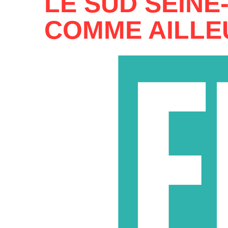
LE SUD SEINE
COMME AILLE