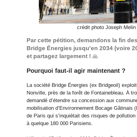
crédit photo Joseph Melin 
Par cette pétition, demandons la fin des
Bridge Énergies jusqu'en 2034 (voire 2
et partagez largement !
🙏
Pourquoi faut-il agir maintenant ?
La société Bridge Énergies (ex Bridgeoil) explo
Nonville, près de la forêt de Fontainebleau. À tr
demandé d’étendre sa concession aux communes 
mobilisation d’Environnement Bocage Gâtinais (E
de Paris qui s’inquiétait des risques de pollution
à quelque 180 000 Parisiens.