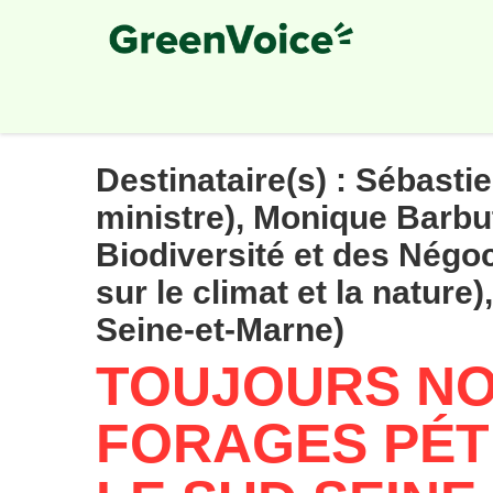
Skip
to
main
content
Destinataire(s) :
Sébastie
ministre), Monique Barbut
Biodiversité et des Négoc
sur le climat et la nature)
Seine-et-Marne)
TOUJOURS NO
FORAGES PÉT