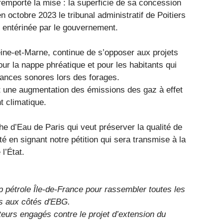
emporté la mise : la superficie de sa concession
en octobre 2023 le tribunal administratif de Poitiers
té entérinée par le gouvernement.
ine-et-Marne, continue de s’opposer aux projets
ur la nappe phréatique et pour les habitants qui
ances sonores lors des forages.
nt une augmentation des émissions des gaz à effet
t climatique.
e d’Eau de Paris qui veut préserver la qualité de
é en signant notre pétition qui sera transmise à la
l’État.
op pétrole Île-de-France pour rassembler toutes les
is aux côtés d'EBG.
cteurs engagés contre le projet d’extension du