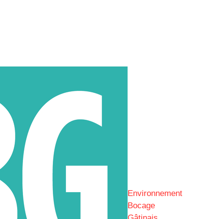
Environnement
Bocage
Gâtinais