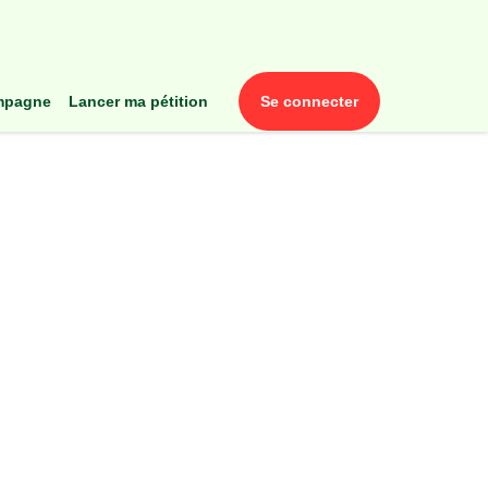
ampagne
lancer ma pétition
se connecter