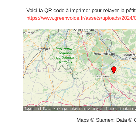
Voici la QR code à imprimer pour relayer la pétit
https://www.greenvoice.fr/assets/uploads/2024/
Maps © Stamen; Data © O