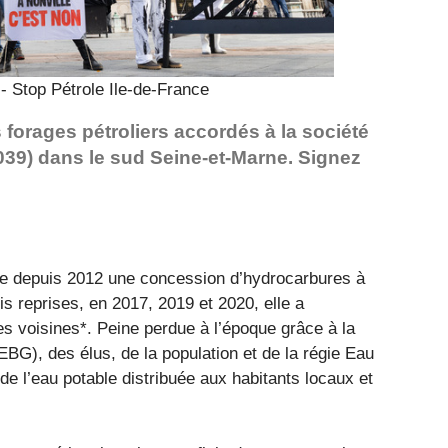
- Stop Pétrole Ile-de-France
 forages pétroliers accordés à la société
039) dans le sud Seine-et-Marne. Signez
ite depuis 2012 une concession d’hydrocarbures à
ois reprises, en 2017, 2019 et 2020, elle a
voisines*. Peine perdue à l’époque grâce à la
BG), des élus, de la population et de la régie Eau
 de l’eau potable distribuée aux habitants locaux et