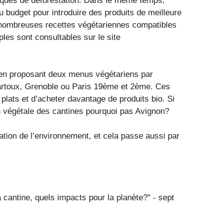
s risques de déforestation. Dans le même temps,
u budget pour introduire des produits de meilleure
e nombreuses recettes végétariennes compatibles
ples sont consultables sur le site
en proposant deux menus végétariens par
artoux, Grenoble ou Paris 19ème et 2ème. Ces
 plats et d’acheter davantage de produits bio. Si
n végétale des cantines pourquoi pas Avignon?
ation de l’environnement, et cela passe aussi par
antine, quels impacts pour la planète?" - sept