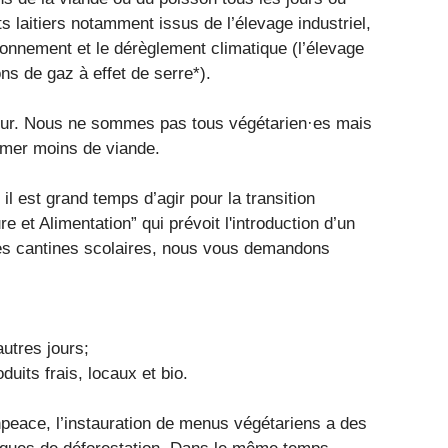
s laitiers notamment issus de l’élevage industriel,
ronnement et le dérèglement climatique (l’élevage
ns de gaz à effet de serre*).
utur. Nous ne sommes pas tous végétarien·es mais
mer moins de viande.
l est grand temps d’agir pour la transition
re et Alimentation” qui prévoit l'introduction d’un
les cantines scolaires, nous vous demandons
autres jours;
duits frais, locaux et bio.
eace, l’instauration de menus végétariens a des