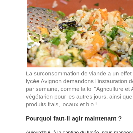
La surconsommation de viande a un effet 
lycée Avignon demandons l’instauration 
par semaine, comme la loi "Agriculture et A
végétarien pour les autres jours, ainsi que
produits frais, locaux et bio !
Pourquoi faut-il agir maintenant ?
Aujourd'hui, à la cantine du lycée, nous mangeo