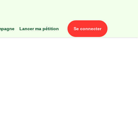
ampagne
lancer ma pétition
se connecter