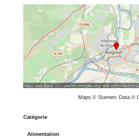
Maps © Stamen; Data © O
Catégorie
Alimentation