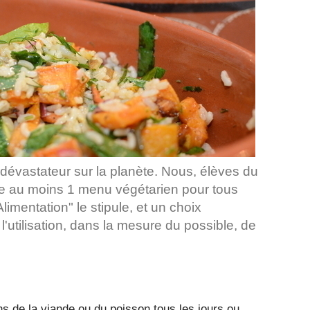
dévastateur sur la planète. Nous, élèves du
de au moins 1 menu végétarien pour tous
limentation" le stipule, et un choix
 l'utilisation, dans la mesure du possible, de
ns de la viande ou du poisson tous les jours ou