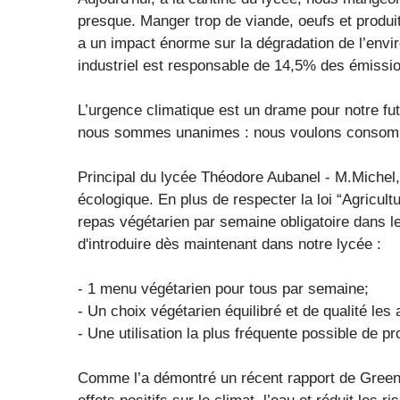
presque. Manger trop de viande, oeufs et produit
a un impact énorme sur la dégradation de l’envi
industriel est responsable de 14,5% des émissio
L’urgence climatique est un drame pour notre f
nous sommes unanimes : nous voulons consom
Principal du lycée Théodore Aubanel - M.Michel, i
écologique. En plus de respecter la loi “Agricultu
repas végétarien par semaine obligatoire dans 
d'introduire dès maintenant dans notre lycée :
- 1 menu végétarien pour tous par semaine;
- Un choix végétarien équilibré et de qualité les 
- Une utilisation la plus fréquente possible de pro
Comme l’a démontré un récent rapport de Greenp