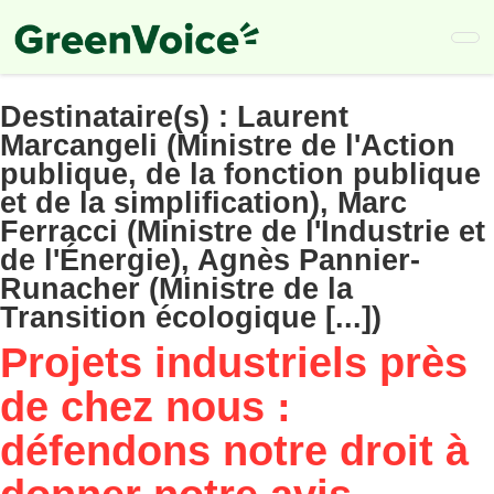
Skip
to
main
content
Destinataire(s) :
Laurent
Marcangeli (Ministre de l'Action
publique, de la fonction publique
et de la simplification), Marc
Ferracci (Ministre de l'Industrie et
de l'Énergie), Agnès Pannier-
Runacher (Ministre de la
Transition écologique [...])
Projets industriels près
de chez nous :
défendons notre droit à