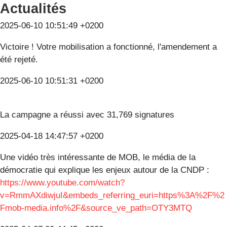
Actualités
2025-06-10 10:51:49 +0200
Victoire ! Votre mobilisation a fonctionné, l'amendement a
été rejeté.
2025-06-10 10:51:31 +0200
La campagne a réussi avec 31,769 signatures
2025-04-18 14:47:57 +0200
Une vidéo très intéressante de MOB, le média de la
démocratie qui explique les enjeux autour de la CNDP :
https://www.youtube.com/watch?
v=RmmAXdiwjuI&embeds_referring_euri=https%3A%2F%2
Fmob-media.info%2F&source_ve_path=OTY3MTQ