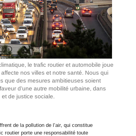
imatique, le trafic routier et automobile joue
i affecte nos villes et notre santé. Nous qui
ns que des mesures ambitieuses soient
aveur d’une autre mobilité urbaine, dans
et de justice sociale.
frent de la pollution de l’air, qui constitue
ic routier porte une responsabilité toute