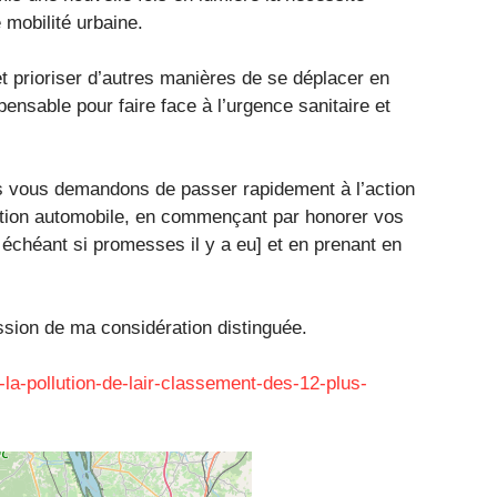
mobilité urbaine.
 et prioriser d’autres manières de se déplacer en
pensable pour faire face à l’urgence sanitaire et
s vous demandons de passer rapidement à l’action
lution automobile, en commençant par honorer vos
chéant si promesses il y a eu] et en prenant en
ssion de ma considération distinguée.
-la-pollution-de-lair-classement-des-12-plus-