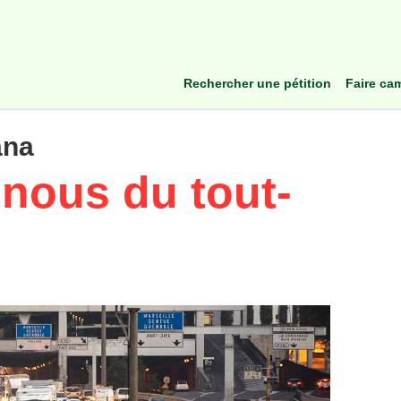
rechercher une pétition
faire c
ana
-nous du tout-