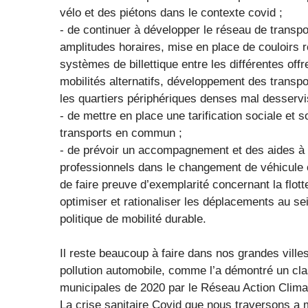
vélo et des piétons dans le contexte covid ;
- de continuer à développer le réseau de trans
amplitudes horaires, mise en place de couloirs 
systèmes de billettique entre les différentes offr
mobilités alternatifs, développement des transp
les quartiers périphériques denses mal desservis
- de mettre en place une tarification sociale et 
transports en commun ;
- de prévoir un accompagnement et des aides à la 
professionnels dans le changement de véhicule 
de faire preuve d’exemplarité concernant la flott
optimiser et rationaliser les déplacements au sei
politique de mobilité durable.
Il reste beaucoup à faire dans nos grandes villes
pollution automobile, comme l’a démontré un cla
municipales de 2020 par le Réseau Action Clima
La crise sanitaire Covid que nous traversons a m