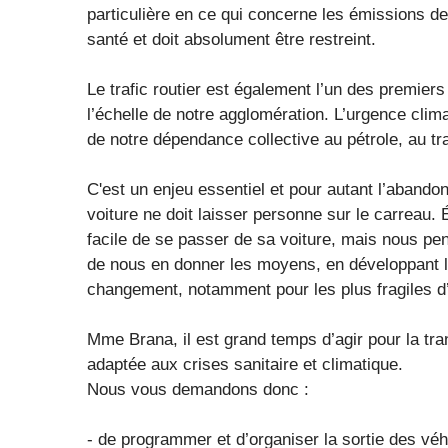
particulière en ce qui concerne les émissions d
santé et doit absolument être restreint.
Le trafic routier est également l’un des premier
l’échelle de notre agglomération. L’urgence clim
de notre dépendance collective au pétrole, au tran
C'est un enjeu essentiel et pour autant l’abandon
voiture ne doit laisser personne sur le carreau.
facile de se passer de sa voiture, mais nous pen
de nous en donner les moyens, en développant l
changement, notamment pour les plus fragiles d
Mme Brana, il est grand temps d’agir pour la tra
adaptée aux crises sanitaire et climatique.
Nous vous demandons donc :
- de programmer et d’organiser la sortie des véh