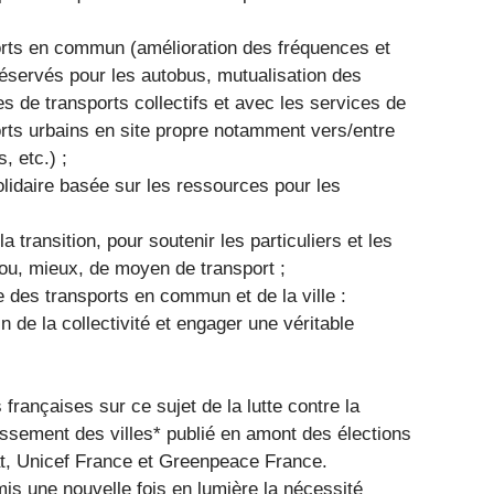
ports en commun (amélioration des fréquences et
réservés pour les autobus, mutualisation des
es de transports collectifs et avec les services de
orts urbains en site propre notamment vers/entre
, etc.) ;
solidaire basée sur les ressources pour les
transition, pour soutenir les particuliers et les
ou, mieux, de moyen de transport ;
e des transports en commun et de la ville :
n de la collectivité et engager une véritable
 françaises sur ce sujet de la lutte contre la
ssement des villes* publié en amont des élections
t, Unicef France et Greenpeace France.
is une nouvelle fois en lumière la nécessité