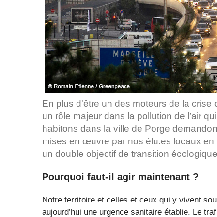
En plus d'être un des moteurs de la crise cl
un rôle majeur dans la pollution de l’air qu
habitons dans la ville de Porge demando
mises en œuvre par nos élu.es locaux en f
un double objectif de transition écologique 
Pourquoi faut-il agir maintenant ?
Notre territoire et celles et ceux qui y vivent souf
aujourd’hui une urgence sanitaire établie. Le traf