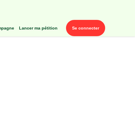
ampagne
lancer ma pétition
se connecter