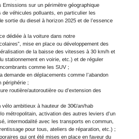
es Emissions sur un périmètre géographique
 de véhicules polluants, en particulier les
e sortie du diesel à horizon 2025 et de l’essence
ce dédiée à la voiture dans notre
scolaires”, mise en place ou développement des
néralisation de la baisse des vitesses à 30 km/h et
u stationnement en voirie, etc.) et de réguler
 encombrants comme les SUV ;
r la demande en déplacements comme l’abandon
 périphérie ;
ture routière/autoroutière ou d’extension des
an vélo ambitieux à hauteur de 30€/an/hab
 métropolitain, activation des autres leviers d’un
sé, intermodalité avec les transports en commun,
entissage pour tous, ateliers de réparation, etc.) ;
mporaires qui ont été mises en place en faveur du