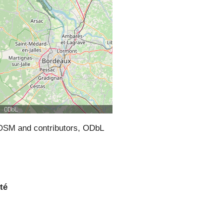
SM and contributors, ODbL
té