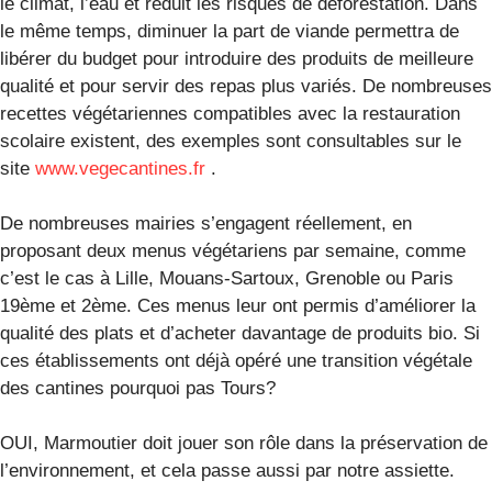
le climat, l’eau et réduit les risques de déforestation. Dans
le même temps, diminuer la part de viande permettra de
libérer du budget pour introduire des produits de meilleure
qualité et pour servir des repas plus variés. De nombreuses
recettes végétariennes compatibles avec la restauration
scolaire existent, des exemples sont consultables sur le
site
www.vegecantines.fr
.
De nombreuses mairies s’engagent réellement, en
proposant deux menus végétariens par semaine, comme
c’est le cas à Lille, Mouans-Sartoux, Grenoble ou Paris
19ème et 2ème. Ces menus leur ont permis d’améliorer la
qualité des plats et d’acheter davantage de produits bio. Si
ces établissements ont déjà opéré une transition végétale
des cantines pourquoi pas Tours?
OUI, Marmoutier doit jouer son rôle dans la préservation de
l’environnement, et cela passe aussi par notre assiette.