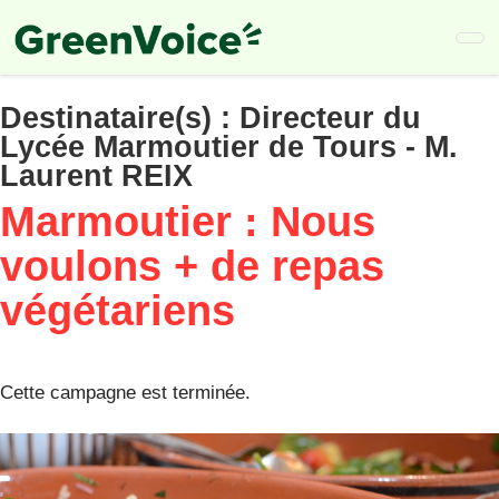
Skip
to
main
content
Destinataire(s) :
Directeur du
Lycée Marmoutier de Tours - M.
Laurent REIX
Marmoutier : Nous
voulons + de repas
végétariens
Cette campagne est terminée.