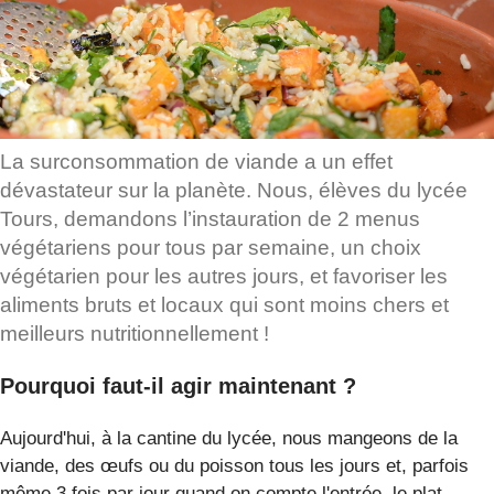
La surconsommation de viande a un effet
dévastateur sur la planète. Nous, élèves du lycée
Tours, demandons l’instauration de 2 menus
végétariens pour tous par semaine, un choix
végétarien pour les autres jours, et favoriser les
aliments bruts et locaux qui sont moins chers et
meilleurs nutritionnellement !
Pourquoi faut-il agir maintenant ?
Aujourd'hui, à la cantine du lycée, nous mangeons de la
viande, des œufs ou du poisson tous les jours et, parfois
même 3 fois par jour quand on compte l'entrée, le plat