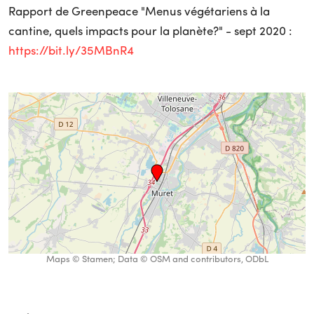
Rapport de Greenpeace "Menus végétariens à la
cantine, quels impacts pour la planète?" - sept 2020 :
https://bit.ly/35MBnR4
Maps © Stamen; Data © OSM and contributors, ODbL