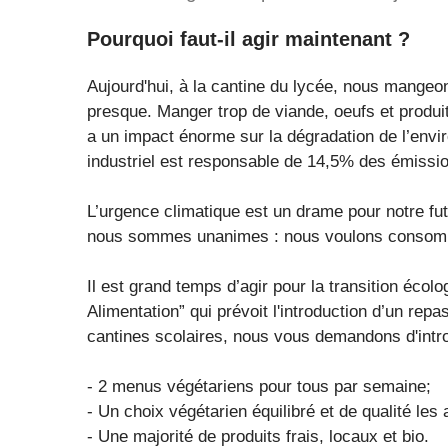
Pourquoi faut-il agir maintenant ?
Aujourd'hui, à la cantine du lycée, nous mangeo
presque. Manger trop de viande, oeufs et produit
a un impact énorme sur la dégradation de l’envi
industriel est responsable de 14,5% des émissio
L’urgence climatique est un drame pour notre f
nous sommes unanimes : nous voulons consom
Il est grand temps d’agir pour la transition écolo
Alimentation” qui prévoit l'introduction d’un rep
cantines scolaires, nous vous demandons d'intro
- 2 menus végétariens pour tous par semaine;
- Un choix végétarien équilibré et de qualité les 
- Une majorité de produits frais, locaux et bio.