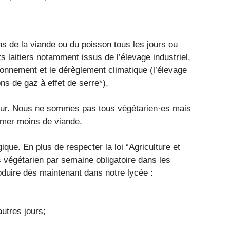
ns de la viande ou du poisson tous les jours ou
s laitiers notamment issus de l’élevage industriel,
ronnement et le dérèglement climatique (l’élevage
ns de gaz à effet de serre*).
utur. Nous ne sommes pas tous végétarien·es mais
mer moins de viande.
gique. En plus de respecter la loi “Agriculture et
as végétarien par semaine obligatoire dans les
duire dès maintenant dans notre lycée :
autres jours;