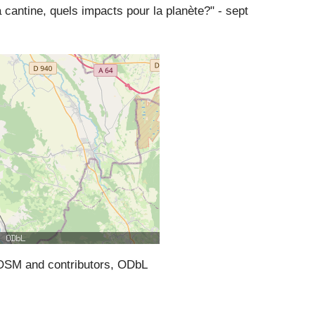
antine, quels impacts pour la planète?" - sept
SM and contributors, ODbL