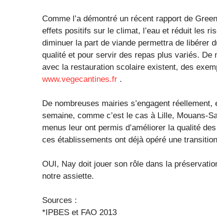
Comme l’a démontré un récent rapport de Greenp
effets positifs sur le climat, l’eau et réduit le
diminuer la part de viande permettra de libérer d
qualité et pour servir des repas plus variés. D
avec la restauration scolaire existent, des exem
www.vegecantines.fr
.
De nombreuses mairies s’engagent réellement, 
semaine, comme c’est le cas à Lille, Mouans-S
menus leur ont permis d’améliorer la qualité des
ces établissements ont déjà opéré une transitio
OUI, Nay doit jouer son rôle dans la préservatio
notre assiette.
Sources :
*IPBES et FAO 2013