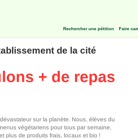
rechercher une pétition
faire c
tablissement de la cité
lons + de repas
dévastateur sur la planète. Nous, élèves du
 menus végétariens pour tous par semaine,
t plus de produits frais, locaux et bio !