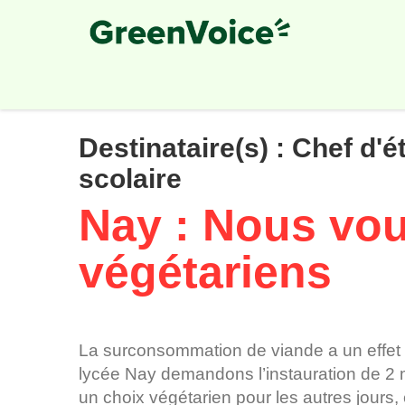
Skip
to
main
content
Destinataire(s) :
Chef d'é
scolaire
Nay : Nous vou
végétariens
La surconsommation de viande a un effet 
lycée Nay demandons l’instauration de 2
un choix végétarien pour les autres jours, e