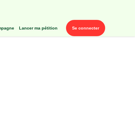
ampagne
lancer ma pétition
se connecter