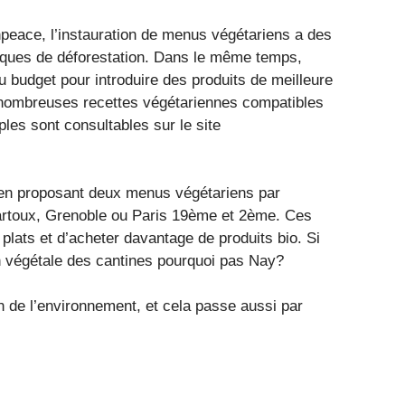
eace, l’instauration de menus végétariens a des
s risques de déforestation. Dans le même temps,
u budget pour introduire des produits de meilleure
e nombreuses recettes végétariennes compatibles
ples sont consultables sur le site
en proposant deux menus végétariens par
artoux, Grenoble ou Paris 19ème et 2ème. Ces
 plats et d’acheter davantage de produits bio. Si
n végétale des cantines pourquoi pas Nay?
n de l’environnement, et cela passe aussi par