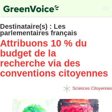
Skip
to
main
content
Destinataire(s) :
Les
parlementaires français
Attribuons 10 % du
budget de la
recherche via des
conventions citoyennes
Sciences Citoyennes