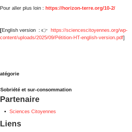
Pour aller plus loin :
https://horizon-terre.org/10-2/
[
English version : 👉
https://sciencescitoyennes.org/wp-
content/uploads/2025/09/Pétition-HT-english-version.pdf
]
atégorie
Sobriété et sur-consommation
Partenaire
Sciences Citoyennes
Liens