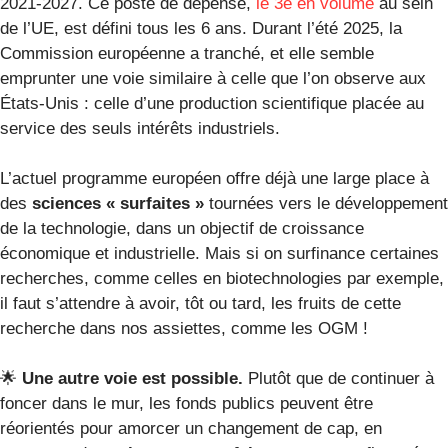
2021-2027. Ce poste de dépense,
le 3e en volume
au sein
de l’UE, est défini tous les 6 ans. Durant l’été 2025, la
Commission européenne a tranché, et elle semble
emprunter une voie similaire à celle que l’on observe aux
États-Unis
: celle d’une production scientifique placée au
service des seuls intérêts industriels.
L’actuel programme européen offre déjà une large place à
des
sciences « surfaites »
tournées vers le développement
de la technologie, dans un objectif de croissance
économique et industrielle. Mais si on surfinance certaines
recherches, comme celles en biotechnologies par exemple,
il faut s’attendre à avoir, tôt ou tard, les fruits de cette
recherche dans nos assiettes, comme les OGM !
🌟
Une autre voie est possible.
Plutôt que de continuer à
foncer dans le mur, les fonds publics peuvent être
réorientés pour amorcer un changement de cap, en