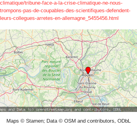
climatique/tribune-face-a-la-crise-climatique-ne-nous-
trompons-pas-de-coupables-des-scientifiques-defendent-
leurs-collegues-arretes-en-allemagne_5455456.html
Maps © Stamen; Data © OSM and contributors, ODbL