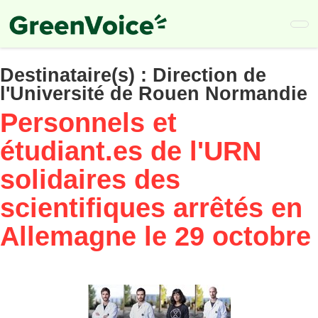
Skip
to
main
content
Destinataire(s) :
Direction de
l'Université de Rouen Normandie
Personnels et
étudiant.es de l'URN
solidaires des
scientifiques arrêtés en
Allemagne le 29 octobre