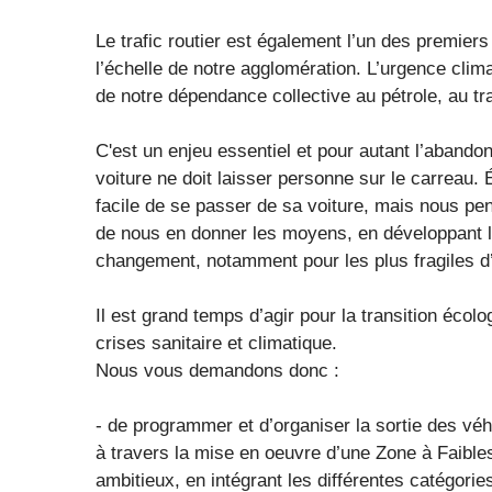
Le trafic routier est également l’un des premier
l’échelle de notre agglomération. L’urgence clim
de notre dépendance collective au pétrole, au tran
C'est un enjeu essentiel et pour autant l’abandon
voiture ne doit laisser personne sur le carreau.
facile de se passer de sa voiture, mais nous pen
de nous en donner les moyens, en développant l
changement, notamment pour les plus fragiles d
Il est grand temps d’agir pour la transition écol
crises sanitaire et climatique.
Nous vous demandons donc :
- de programmer et d’organiser la sortie des véh
à travers la mise en oeuvre d’une Zone à Faibl
ambitieux, en intégrant les différentes catégories