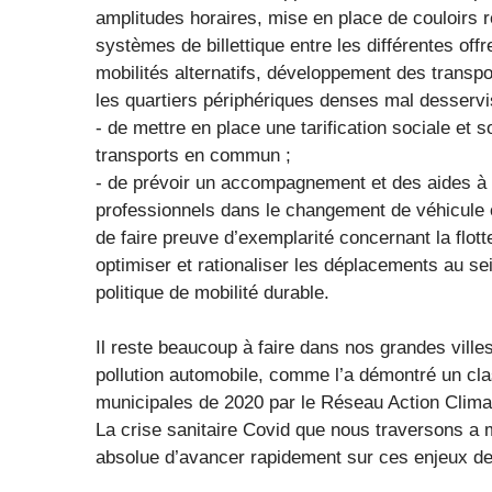
amplitudes horaires, mise en place de couloirs 
systèmes de billettique entre les différentes offr
mobilités alternatifs, développement des transp
les quartiers périphériques denses mal desservis
- de mettre en place une tarification sociale et 
transports en commun ;
- de prévoir un accompagnement et des aides à la 
professionnels dans le changement de véhicule 
de faire preuve d’exemplarité concernant la flott
optimiser et rationaliser les déplacements au sei
politique de mobilité durable.
Il reste beaucoup à faire dans nos grandes villes
pollution automobile, comme l’a démontré un cla
municipales de 2020 par le Réseau Action Clima
La crise sanitaire Covid que nous traversons a m
absolue d’avancer rapidement sur ces enjeux de 