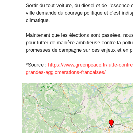
Sortir du tout-voiture, du diesel et de l’essence
ville demande du courage politique et c’est indis
climatique.
Maintenant que les élections sont passées, nou
pour lutter de manière ambitieuse contre la pol
promesses de campagne sur ces enjeux et en p
*Source :
https://www.greenpeace.fr/lutte-contre
grandes-agglomerations-francaises/