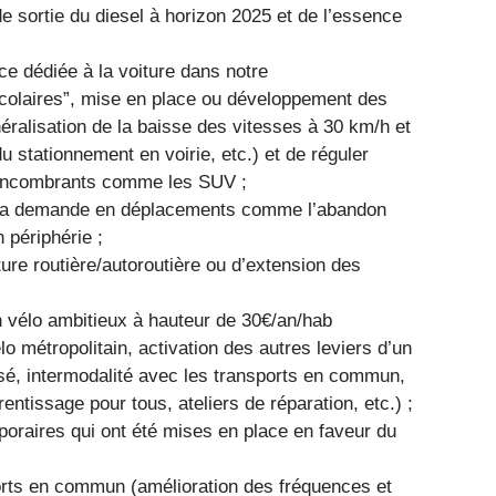
e sortie du diesel à horizon 2025 et de l’essence
ce dédiée à la voiture dans notre
scolaires”, mise en place ou développement des
néralisation de la baisse des vitesses à 30 km/h et
u stationnement en voirie, etc.) et de réguler
 encombrants comme les SUV ;
r la demande en déplacements comme l’abandon
 périphérie ;
ture routière/autoroutière ou d’extension des
an vélo ambitieux à hauteur de 30€/an/hab
 métropolitain, activation des autres leviers d’un
sé, intermodalité avec les transports en commun,
entissage pour tous, ateliers de réparation, etc.) ;
mporaires qui ont été mises en place en faveur du
ports en commun (amélioration des fréquences et