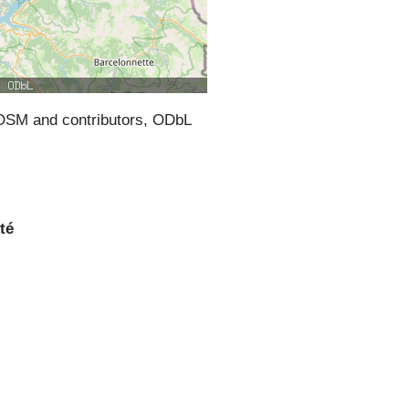
SM and contributors, ODbL
té