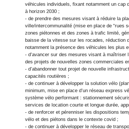
véhicules individuels, fixant notamment un cap d
à horizon 2030 ;
- de prendre des mesures visant à réduire la pla
ville/intercommunalité (mise en place de “rues 
zones piétonnes et des zones à trafic limité, gé
baisse de la vitesse sur les rocades, réduction d
notamment la présence des véhicules les plus
- d’avancer sur des mesures visant à maîtrise
des projets de nouvelles zones commerciales en
- d’abandonner tout projet de nouvelle infrastruc
capacités routières ;
- de continuer à développer la solution vélo (pl
minimum, mise en place d’un réseau express vélo
système vélo performant : stationnement sécuri
services de location courte et longue durée, appr
- de renforcer et pérenniser les dispositions te
vélo et des piétons dans le contexte covid ;
- de continuer à développer le réseau de trans