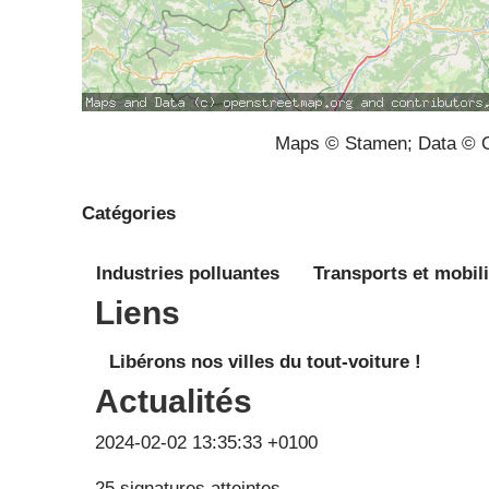
Maps © Stamen; Data © O
Catégories
Industries polluantes
Transports et mobili
Liens
Libérons nos villes du tout-voiture !
Actualités
2024-02-02 13:35:33 +0100
25 signatures atteintes