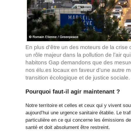
En plus d'être un des moteurs de la crise cl
un rôle majeur dans la pollution de l’air qu
habitons Gap demandons que des mesures
nos élu.es locaux en faveur d’une autre mo
transition écologique et de justice sociale.
Pourquoi faut-il agir maintenant ?
Notre territoire et celles et ceux qui y vivent souf
aujourd’hui une urgence sanitaire établie. Le traf
particulière en ce qui concerne les émissions d
santé et doit absolument être restreint.