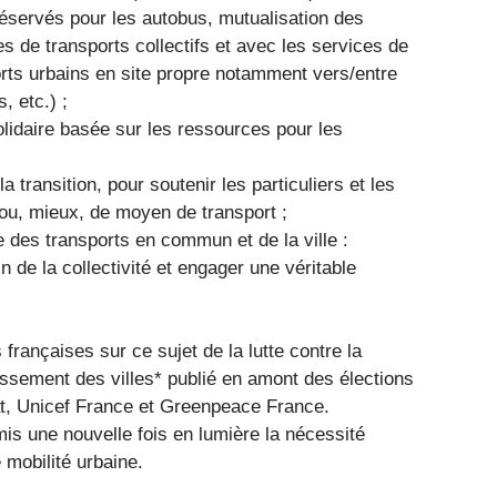
réservés pour les autobus, mutualisation des
es de transports collectifs et avec les services de
orts urbains en site propre notamment vers/entre
, etc.) ;
solidaire basée sur les ressources pour les
transition, pour soutenir les particuliers et les
ou, mieux, de moyen de transport ;
e des transports en commun et de la ville :
n de la collectivité et engager une véritable
 françaises sur ce sujet de la lutte contre la
ssement des villes* publié en amont des élections
t, Unicef France et Greenpeace France.
is une nouvelle fois en lumière la nécessité
mobilité urbaine.