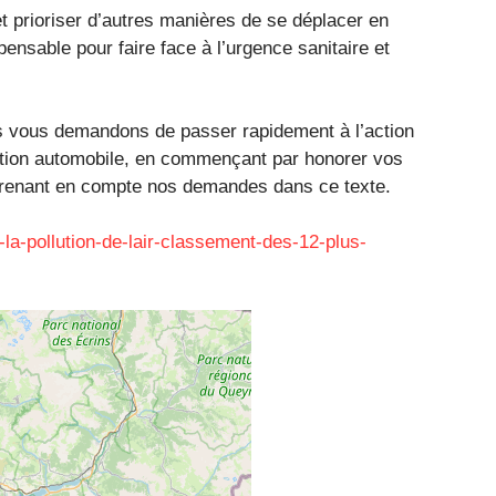
 et prioriser d’autres manières de se déplacer en
pensable pour faire face à l’urgence sanitaire et
s vous demandons de passer rapidement à l’action
lution automobile, en commençant par honorer vos
renant en compte nos demandes dans ce texte.
-la-pollution-de-lair-classement-des-12-plus-