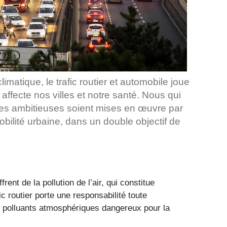
imatique, le trafic routier et automobile joue
i affecte nos villes et notre santé. Nous qui
 ambitieuses soient mises en œuvre par
bilité urbaine, dans un double objectif de
frent de la pollution de l’air, qui constitue
ic routier porte une responsabilité toute
e polluants atmosphériques dangereux pour la