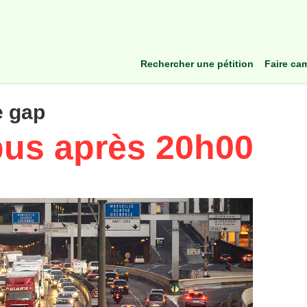
rechercher une pétition
faire c
e gap
bus après 20h00