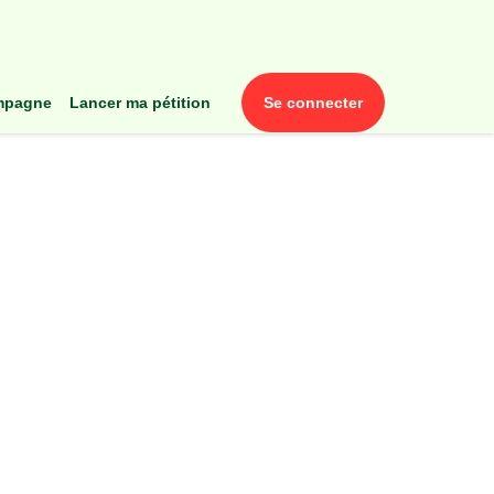
ampagne
lancer ma pétition
se connecter