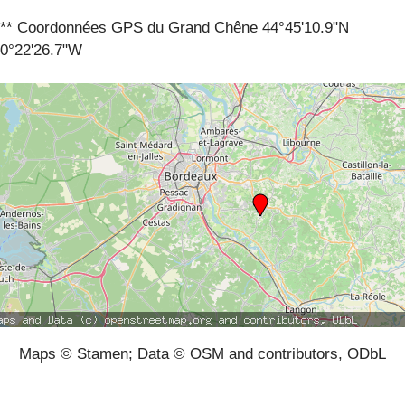
** Coordonnées GPS du Grand Chêne 44°45'10.9"N
0°22'26.7"W
Maps © Stamen; Data © OSM and contributors, ODbL