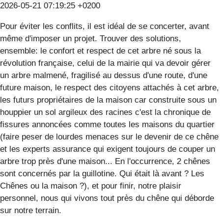
2026-05-21 07:19:25 +0200
Pour éviter les conflits, il est idéal de se concerter, avant
même d'imposer un projet. Trouver des solutions,
ensemble: le confort et respect de cet arbre né sous la
révolution française, celui de la mairie qui va devoir gérer
un arbre malmené, fragilisé au dessus d'une route, d'une
future maison, le respect des citoyens attachés à cet arbre,
les futurs propriétaires de la maison car construite sous un
houppier un sol argileux des racines c'est la chronique de
fissures annoncées comme toutes les maisons du quartier
(faire peser de lourdes menaces sur le devenir de ce chêne
et les experts assurance qui exigent toujours de couper un
arbre trop près d'une maison... En l'occurrence, 2 chênes
sont concernés par la guillotine. Qui était là avant ? Les
Chênes ou la maison ?), et pour finir, notre plaisir
personnel, nous qui vivons tout près du chêne qui déborde
sur notre terrain.