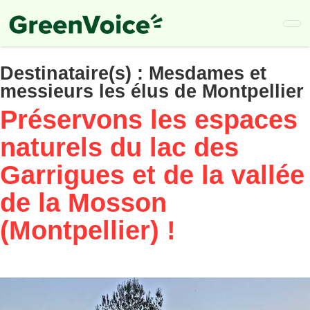
Skip
to
main
content
Destinataire(s) :
Mesdames et
messieurs les élus de Montpellier
Préservons les espaces
naturels du lac des
Garrigues et de la vallée
de la Mosson
(Montpellier) !