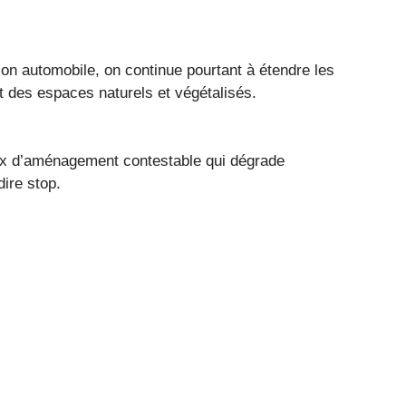
ion automobile, on continue pourtant à étendre les
t des espaces naturels et végétalisés.
oix d’aménagement contestable qui dégrade
dire stop.