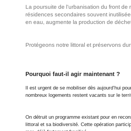
La poursuite de l’urbanisation du front de
résidences secondaires souvent inutilisée
en eau, augmente la production de déchets 
Protégeons notre littoral et préservons d
Pourquoi faut-il agir maintenant ?
Il est urgent de se mobiliser dès aujourd’hui pour
nombreux logements restent vacants sur le terri
On détruit un programme existant pour en recons
littoral et sa biodiversité. Cette opération partic