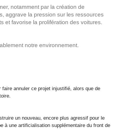
 mer, notamment par la création de
s, aggrave la pression sur les ressources
et favorise la prolifération des voitures.
urablement notre environnement.
 faire annuler ce projet injustifié, alors que de
toire.
truire un nouveau, encore plus agressif pour le
ipe à une artificialisation supplémentaire du front de