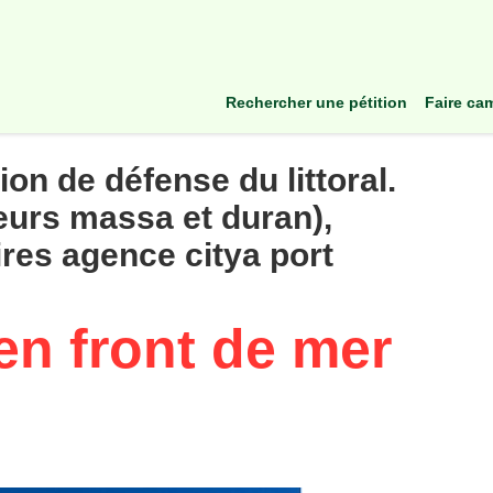
rechercher une pétition
faire c
on de défense du littoral.
eurs massa et duran),
res agence citya port
en front de mer