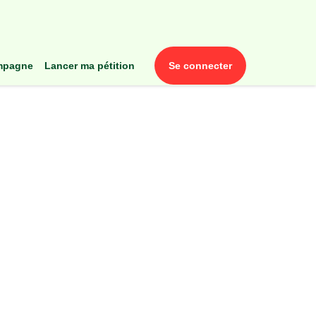
ampagne
lancer ma pétition
se connecter