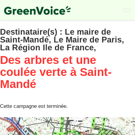
Skip
to
main
content
Destinataire(s) :
Le maire de
Saint-Mandé, Le Maire de Paris,
La Région Ile de France,
Des arbres et une
coulée verte à Saint-
Mandé
Cette campagne est terminée.