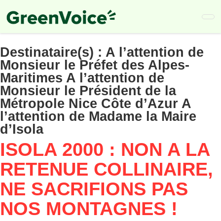
Skip
to
main
content
Destinataire(s) :
A l’attention de
Monsieur le Préfet des Alpes-
Maritimes A l’attention de
Monsieur le Président de la
Métropole Nice Côte d’Azur A
l’attention de Madame la Maire
d’Isola
ISOLA 2000 : NON A LA
RETENUE COLLINAIRE,
NE SACRIFIONS PAS
NOS MONTAGNES !