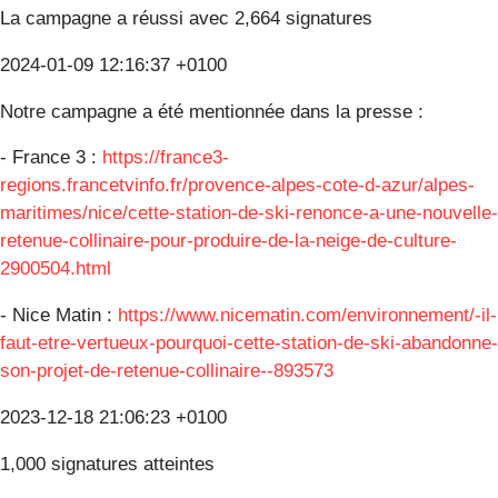
La campagne a réussi avec 2,664 signatures
2024-01-09 12:16:37 +0100
Notre campagne a été mentionnée dans la presse :
- France 3 :
https://france3-
regions.francetvinfo.fr/provence-alpes-cote-d-azur/alpes-
maritimes/nice/cette-station-de-ski-renonce-a-une-nouvelle-
retenue-collinaire-pour-produire-de-la-neige-de-culture-
2900504.html
- Nice Matin :
https://www.nicematin.com/environnement/-il-
faut-etre-vertueux-pourquoi-cette-station-de-ski-abandonne-
son-projet-de-retenue-collinaire--893573
2023-12-18 21:06:23 +0100
1,000 signatures atteintes