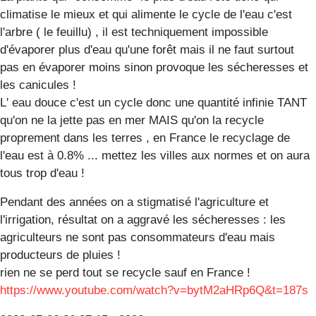
climatise le mieux et qui alimente le cycle de l'eau c'est
l'arbre ( le feuillu) , il est techniquement impossible
d'évaporer plus d'eau qu'une forêt mais il ne faut surtout
pas en évaporer moins sinon provoque les sécheresses et
les canicules !
L' eau douce c'est un cycle donc une quantité infinie TANT
qu'on ne la jette pas en mer MAIS qu'on la recycle
proprement dans les terres , en France le recyclage de
l'eau est à 0.8% ... mettez les villes aux normes et on aura
tous trop d'eau !
Pendant des années on a stigmatisé l'agriculture et
l'irrigation, résultat on a aggravé les sécheresses : les
agriculteurs ne sont pas consommateurs d'eau mais
producteurs de pluies !
rien ne se perd tout se recycle sauf en France !
https://www.youtube.com/watch?v=bytM2aHRp6Q&t=187s