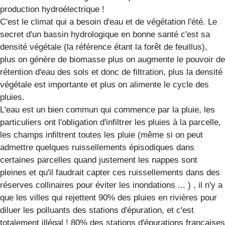
production hydroélectrique !
C'est le climat qui a besoin d'eau et de végétation l'été. Le
secret d'un bassin hydrologique en bonne santé c'est sa
densité végétale (la référence étant la forêt de feuillus),
plus on génère de biomasse plus on augmente le pouvoir de
rétention d'eau des sols et donc de filtration, plus la densité
végétale est importante et plus on alimente le cycle des
pluies.
L'eau est un bien commun qui commence par la pluie, les
particuliers ont l'obligation d'infiltrer les pluies à la parcelle,
les champs infiltrent toutes les pluie (même si on peut
admettre quelques ruissellements épisodiques dans
certaines parcelles quand justement les nappes sont
pleines et qu'il faudrait capter ces ruissellements dans des
réserves collinaires pour éviter les inondations ... ) , il n'y a
que les villes qui rejettent 90% des pluies en rivières pour
diluer les polluants des stations d'épuration, et c'est
totalement illégal ! 80% des stations d'épurations françaises