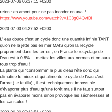
2023-07-06 06:37:15 +0200
retenir en amont pour ne pas inonder en aval !
https://www.youtube.com/watch?v=1C3gQ4QvfBI
2023-07-03 04:27:52 +0200
L' eau douce c'est un cycle donc une quantité infinie TANT
qu'on ne la jette pas en mer MAIS qu'on la recycle
proprement dans les terres , en France le recyclage de
l'eau est à 0.8% ... mettez les villes aux normes et on aura
tous trop d'eau !
La plante qui "consomme" le plus d'eau l'été donc qui
climatise le mieux et qui alimente le cycle de l'eau c'est
l'arbre ( le feuillu) , il est techniquement impossible
d'évaporer plus d'eau qu'une forêt mais il ne faut surtout
pas en évaporer moins sinon provoque les sécheresses et
les canicules !