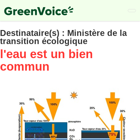
Skip
to
main
content
Destinataire(s) :
Ministère de la
transition écologique
l'eau est un bien
commun