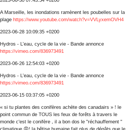
2023-06-30 07:43:54 +0200
A Marseille, les inondations ramènent les poubelles sur la
plage
https://www.youtube.com/watch?v=VVLyxemOVH4
2023-06-28 10:09:35 +0200
Hydros - L’eau, cycle de la vie - Bande annonce
https://vimeo.com/836973491
2023-06-26 12:54:03 +0200
Hydros - L’eau, cycle de la vie - Bande annonce
https://vimeo.com/836973491
2023-06-15 03:37:05 +0200
« si tu plantes des conifères achète des canadairs » ! le
point commun de TOUS les feux de forêts à travers le
monde c'est le conifère , il a bon dos le "réchauffement "
climatique 😡! la bêtise humaine fait plus de dégâts que le