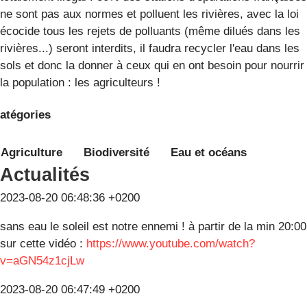
ne sont pas aux normes et polluent les rivières, avec la loi
écocide tous les rejets de polluants (même dilués dans les
rivières...) seront interdits, il faudra recycler l'eau dans les
sols et donc la donner à ceux qui en ont besoin pour nourrir
la population : les agriculteurs !
atégories
Agriculture
Biodiversité
Eau et océans
Actualités
2023-08-20 06:48:36 +0200
sans eau le soleil est notre ennemi ! à partir de la min 20:00
sur cette vidéo :
https://www.youtube.com/watch?
v=aGN54z1cjLw
2023-08-20 06:47:49 +0200