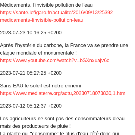
Médicaments, l'invisible pollution de l'eau
https://sante.lefigaro.fr/actualite/2016/09/13/25392-
medicaments-linvisible-pollution-leau
2023-07-23 10:16:25 +0200
Après l’hystérie du carbone, la France va se prendre une
claque mondiale et monumentale !
https://www.youtube.com/watch?v=bSXnxuajv6c
2023-07-21 05:27:25 +0200
Sans EAU le soleil est notre ennemi
https://www.mediaterre.org/actu,20230718073830,1.html
2023-07-12 05:12:37 +0200
Les agriculteurs ne sont pas des consommateurs d'eau
mais des producteurs de pluie !
La plante qui "consomme" le plus d'eau l'été donc qui