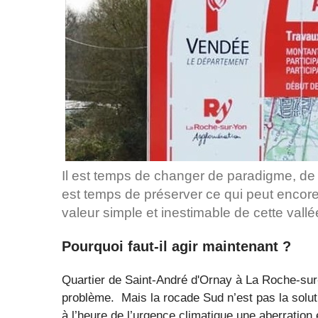
Il est temps de changer de paradigme, de so
est temps de préserver ce qui peut encore l
valeur simple et inestimable de cette vallée
Pourquoi faut-il agir maintenant ?
Quartier de Saint-André d'Ornay à La Roche-sur-
problème. Mais la rocade Sud n’est pas la soluti
à l’heure de l’urgence climatique une aberration 