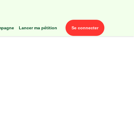
ampagne
lancer ma pétition
se connecter