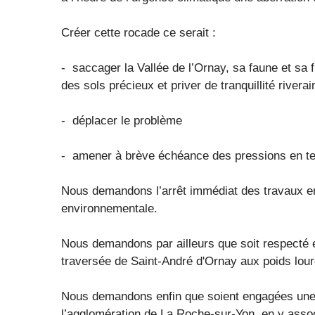
Créer cette rocade ce serait :
- saccager la Vallée de l’Ornay, sa faune et sa fl
des sols précieux et priver de tranquillité rive
- déplacer le problème
- amener à brève échéance des pressions en te
Nous demandons l’arrêt immédiat des travaux en
environnementale.
Nous demandons par ailleurs que soit respecté et
traversée de Saint-André d'Ornay aux poids lour
Nous demandons enfin que soient engagées une vr
l’agglomération de La Roche-sur-Yon, en y assoc