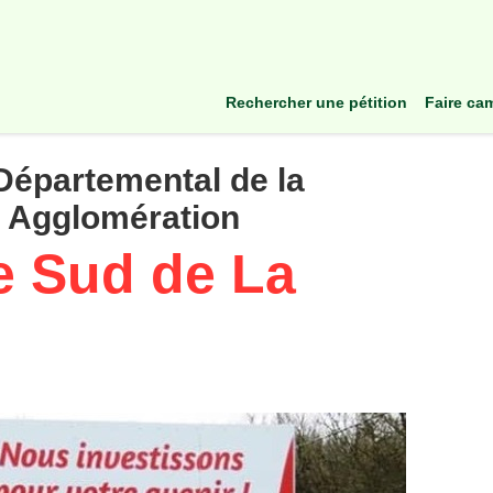
rechercher une pétition
faire c
Départemental de la
 Agglomération
e Sud de La