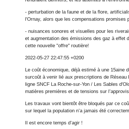
- perturbation de la faune et de la flore, artifici
l'Ornay, alors que les compensations promises par
- nuisances sonores et visuelles pour les riverai
et augmentation des émissions des gaz à effet de
cette nouvelle "offre" routière!
2022-05-27 22:47:55 +0200
Le coût économique, déjà estimé à une 15aine d
surcoût à venir lié aux prescriptions de Réseau 
ligne SNCF La Roche-sur-Yon / Les Sables d'Olo
matières premières et de tensions sur l’approvi
Les travaux vont bientôt être bloqués par ce coû
sur lequel la population n’a jamais été correct
Il est encore temps d’agir !