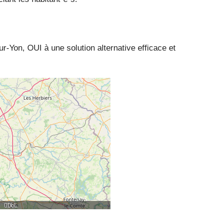
Yon, OUI à une solution alternative efficace et