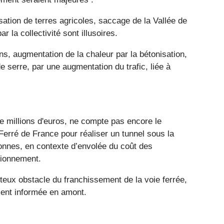
alisation de terres agricoles, saccage de la Vallée de
 la collectivité sont illusoires.
ns, augmentation de la chaleur par la bétonisation,
 serre, par une augmentation du trafic, liée à
e millions d'euros, ne compte pas encore le
Ferré de France pour réaliser un tunnel sous la
nnes, en contexte d’envolée du coût des
sionnement.
teux obstacle du franchissement de la voie ferrée,
ement informée en amont.