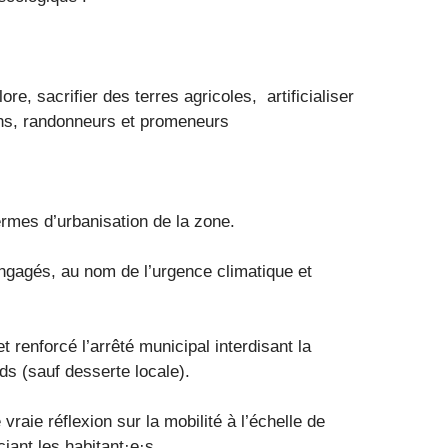
ore, sacrifier des terres agricoles, artificialiser
rains, randonneurs et promeneurs
rmes d’urbanisation de la zone.
gagés, au nom de l’urgence climatique et
 renforcé l’arrêté municipal interdisant la
ds (sauf desserte locale).
aie réflexion sur la mobilité à l’échelle de
iant les habitant·e·s.