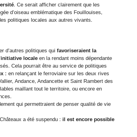
ersité
. Ce serait afficher clairement que les
égée d’oiseau emblématique des Fouillouises,
s politiques locales aux autres vivants.
r d’autres politiques qui
favoriseraient la
initiative locale
en la rendant moins dépendante
és. Cela pourrait être au service de politiques
x :
en
relançant le ferroviaire sur les deux rives
Vallier, Andance, Andancette et Saint Rambert des
ables maillant tout le territoire, ou encore en
nces.
dement qui permettraient de penser qualité de vie
is-Châteaux a été suspendu :
il est encore possible