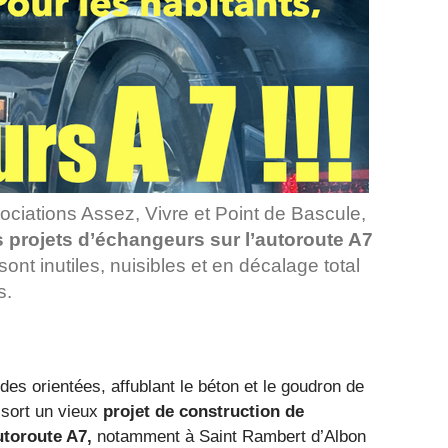
iations Assez, Vivre et Point de Bascule,
s projets d’échangeurs sur l’autoroute A7
 sont inutiles, nuisibles et en décalage total
s.
des orientées, affublant le béton et le goudron de
ssort un vieux
projet de construction de
toroute A7,
notamment à Saint Rambert d’Albon