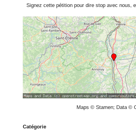
Signez cette pétition pour dire stop avec nous, e
Maps © Stamen; Data © O
Catégorie