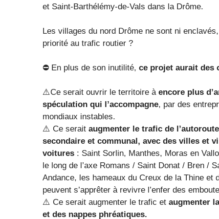
et Saint-Barthélémy-de-Vals dans la Drôme.
Les villages du nord Drôme ne sont ni enclavés,
priorité au trafic routier ?
⛔ En plus de son inutilité,
ce projet aurait des
⚠️Ce serait ouvrir le territoire à
encore plus d’ar
spéculation qui l’accompagne
, par des entrep
mondiaux instables.
⚠️ Ce serait
augmenter le trafic de l’autoroute
secondaire et communal, avec des villes et vi
voitures
: Saint Sorlin, Manthes, Moras en Vallo
le long de l’axe Romans / Saint Donat / Bren / S
Andance, les hameaux du Creux de la Thine et de
peuvent s’apprêter à revivre l’enfer des emboute
⚠️ Ce serait augmenter le trafic et
augmenter la 
et des nappes phréatiques.