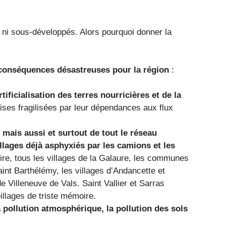
 ni sous-développés. Alors pourquoi donner la
 conséquences désastreuses pour la région
:
tificialisation des terres nourricières et de la
rises fragilisées par leur dépendances aux flux
 mais aussi et surtout de tout le réseau
llages déjà asphyxiés par les camions et les
ire, tous les villages de la Galaure, les communes
aint Barthélémy, les villages d’Andancette et
 Villeneuve de Vals. Saint Vallier et Sarras
illages de triste mémoire.
pollution atmosphérique, la pollution des sols