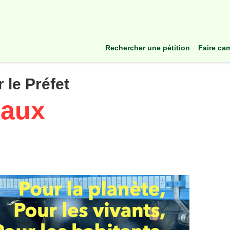
rechercher une pétition
faire c
 le Préfet
eaux