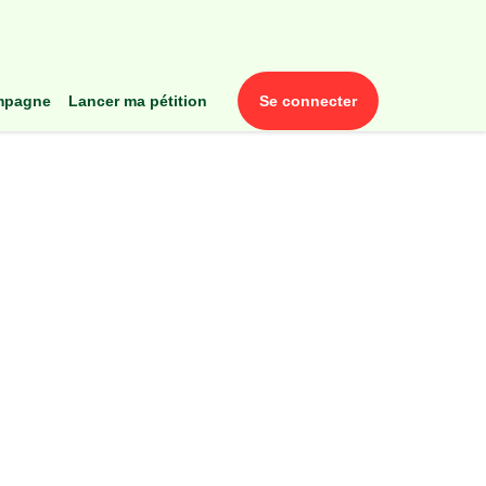
ampagne
lancer ma pétition
se connecter