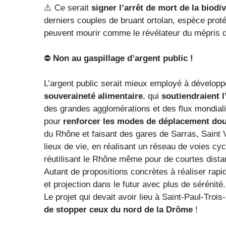
⚠️ Ce serait
signer l’arrêt de mort de la biodiv
derniers couples de bruant ortolan, espèce prot
peuvent mourir comme le révélateur du mépris de
⛔
Non au gaspillage d’argent public !
L’argent public serait mieux employé à développe
souveraineté alimentaire
, qui
soutiendraient l’
des grandes agglomérations et des flux mondialis
pour
renforcer les modes de déplacement dou
du Rhône et faisant des gares de Sarras, Saint 
lieux de vie, en réalisant un réseau de voies cycl
réutilisant le Rhône même pour de courtes dista
Autant de propositions concrètes à réaliser rapi
et projection dans le futur avec plus de sérénité.
Le projet qui devait avoir lieu à Saint-Paul-Tro
de stopper ceux du nord de la Drôme
!