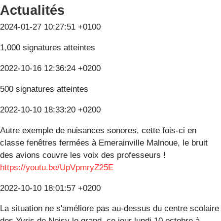
Actualités
2024-01-27 10:27:51 +0100
1,000 signatures atteintes
2022-10-16 12:36:24 +0200
500 signatures atteintes
2022-10-10 18:33:20 +0200
Autre exemple de nuisances sonores, cette fois-ci en
classe fenêtres fermées à Emerainville Malnoue, le bruit
des avions couvre les voix des professeurs !
https://youtu.be/UpVpmryZ25E
2022-10-10 18:01:57 +0200
La situation ne s'améliore pas au-dessus du centre scolaire
des Yvris de Noisy le grand, ce jour lundi 10 octobre à