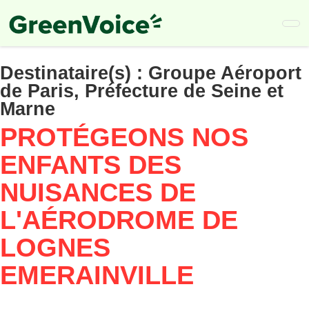
Skip
to
main
content
Destinataire(s) :
Groupe Aéroport
de Paris, Préfecture de Seine et
Marne
PROTÉGEONS NOS
ENFANTS DES
NUISANCES DE
L'AÉRODROME DE
LOGNES
EMERAINVILLE