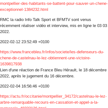
montpellier-des-habitants-se-battent-pour-sauver-un-chene-
exceptionnel-1384232.html
RMC la radio Info Talk Sport et BFMTV sont venus
récemment réaliser vidéo et interview, mis en ligne le 03 03
2022.
2022-02-12 23:52:49 +0100
https://www.francebleu.fr/infos/societe/les-defenseurs-du-
chene-de-castelnau-le-lez-obtiennent-une-victoire-
1639817938
Lien d'une réaction de France Bleu Hérault, le 18 décembre
2022, après le jugement du 16 décembre.
2022-02-04 16:56:46 +0100
https://actu.fr/occitanie/montpellier_34172/castelnau-le-lez-
arbre-remarquable-recours-en-cassation-et-appel-a-la-