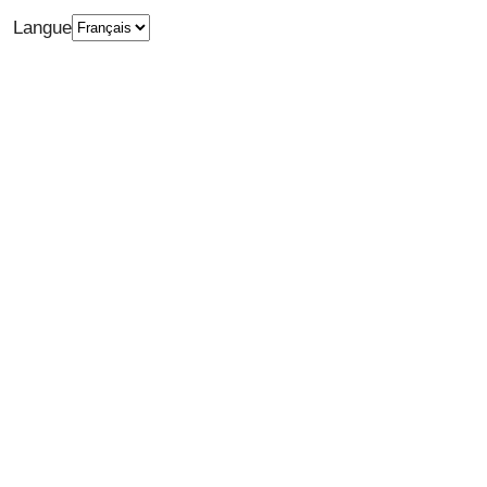
Langue