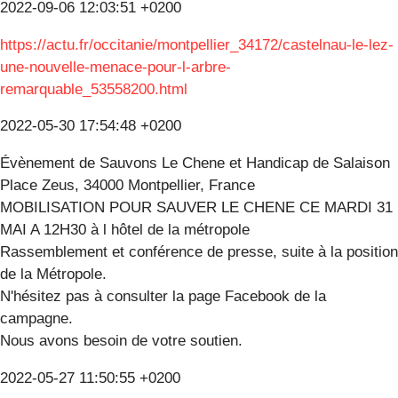
2022-09-06 12:03:51 +0200
https://actu.fr/occitanie/montpellier_34172/castelnau-le-lez-
une-nouvelle-menace-pour-l-arbre-
remarquable_53558200.html
2022-05-30 17:54:48 +0200
Évènement de Sauvons Le Chene et Handicap de Salaison
Place Zeus, 34000 Montpellier, France
MOBILISATION POUR SAUVER LE CHENE CE MARDI 31
MAI A 12H30 à l hôtel de la métropole
Rassemblement et conférence de presse, suite à la position
de la Métropole.
N'hésitez pas à consulter la page Facebook de la
campagne.
Nous avons besoin de votre soutien.
2022-05-27 11:50:55 +0200