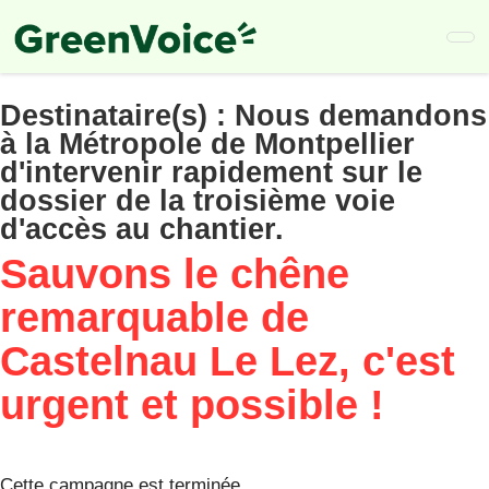
Skip
to
main
content
Destinataire(s) :
Nous demandons
à la Métropole de Montpellier
d'intervenir rapidement sur le
dossier de la troisième voie
d'accès au chantier.
Sauvons le chêne
remarquable de
Castelnau Le Lez, c'est
urgent et possible !
Cette campagne est terminée.