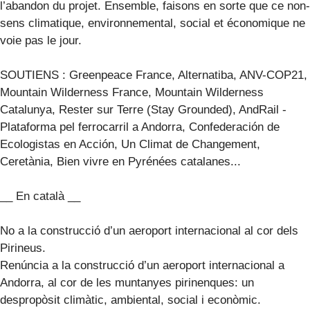
l’abandon du projet. Ensemble, faisons en sorte que ce non-
sens climatique, environnemental, social et économique ne
voie pas le jour.
SOUTIENS : Greenpeace France, Alternatiba, ANV-COP21,
Mountain Wilderness France, Mountain Wilderness
Catalunya, Rester sur Terre (Stay Grounded), AndRail -
Plataforma pel ferrocarril a Andorra, Confederación de
Ecologistas en Acción, Un Climat de Changement,
Ceretània, Bien vivre en Pyrénées catalanes...
__ En català __
No a la construcció d’un aeroport internacional al cor dels
Pirineus.
Renúncia a la construcció d’un aeroport internacional a
Andorra, al cor de les muntanyes pirinenques: un
despropòsit climàtic, ambiental, social i econòmic.