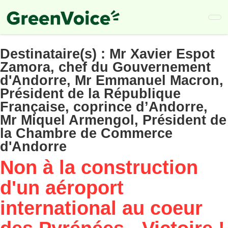
Skip
to
main
content
Destinataire(s) :
Mr Xavier Espot
Zamora, chef du Gouvernement
d'Andorre, Mr Emmanuel Macron,
Président de la République
Française, coprince d’Andorre,
Mr Miquel Armengol, Président de
la Chambre de Commerce
d'Andorre
Non à la construction
d'un aéroport
international au coeur