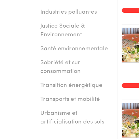
à plus
Industries polluantes
visite
vendre
Justice Sociale &
Environnement
Santé environnementale
Sobriété et sur-
consommation
Transition énergétique
Transports et mobilité
Urbanisme et
artificialisation des sols